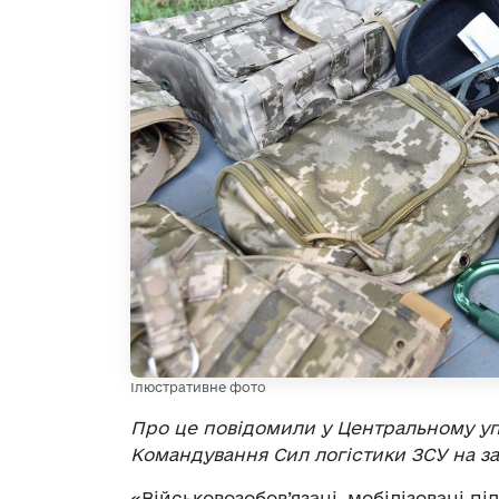
Ілюстративне фото
Про це повідомили у Центральному уп
Командування Сил логістики ЗСУ на за
«Військовозобов’язані, мобілізовані пі