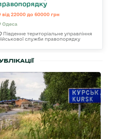
правопорядку
від 22000 до 60000 грн
Одеса
Південне територіальне управління
Військової служби правопорядку
УБЛІКАЦІЇ