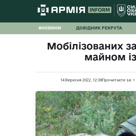
#НОВИНИ
ДОВІДНИК РЕКРУТА
Мобілізованих з
майном із
14 Вересня 2022, 12:38
Прочитаєте за:
<