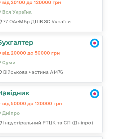
від 20100 до 120000 грн
Вся Україна
77 ОАеМБр ДШВ ЗС України
Бухгалтер
від 20000 до 50000 грн
Суми
Військова частина А1476
Навідник
від 50000 до 120000 грн
Дніпро
Індустіральний РТЦК та СП (Дніпро)