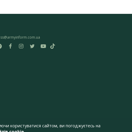
ess@armyinform.com.ua
ючи користуватися сайтом, ви погоджуєтесь на
лів cookie
.