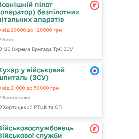
Зовнішній пілот
(оператор) безпілотних
літальних апаратів
від 20000 до 120000 грн
Київ
120 Окрема Бригада ТрО ЗСУ
Кухар у військовий
шпиталь (ЗСУ)
від 21000 до 50000 грн
Запоріжжя
Хортицький РТЦК та СП
Військовослужбовець
Військової служби