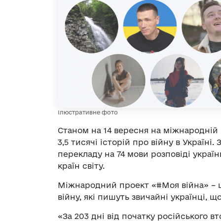
Ілюстративне фото
Станом на 14 вересня на міжнародній
3,5 тисячі історій про війну в Україн
перекладу на 74 мови розповіді украї
країн світу.
Міжнародний проект «#Моя війна» – 
війну, які пишуть звичайні українці, 
«За 203 дні від початку російського в