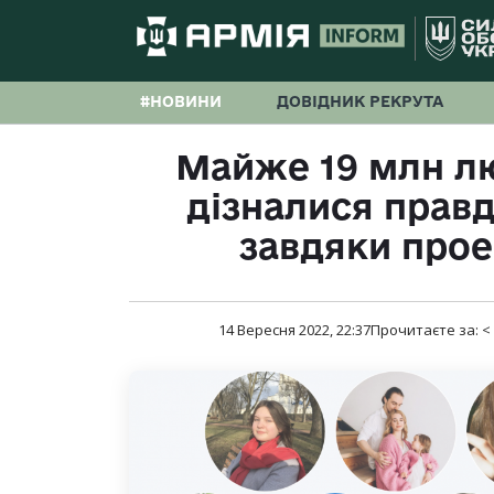
#НОВИНИ
ДОВІДНИК РЕКРУТА
Майже 19 млн люд
дізналися правду
завдяки прое
14 Вересня 2022, 22:37
Прочитаєте за:
<