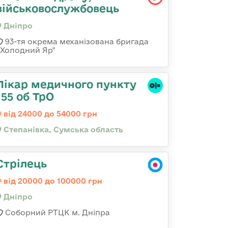
військовослужбовець
Дніпро
93-тя окрема механізована бригада
«Холодний Яр"
Лікар медичного пункту
155 об ТрО
від 24000 до 54000 грн
Степанівка, Сумська область
Стрілець
від 20000 до 100000 грн
Дніпро
Соборний РТЦК м. Дніпра