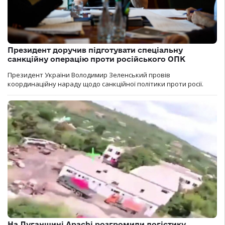
Президент доручив підготувати спеціальну
санкційну операцію проти російського ОПК
Президент України Володимир Зеленський провів
координаційну нараду щодо санкційної політики проти росії.
На Луганщині Apachi розгромили логістику