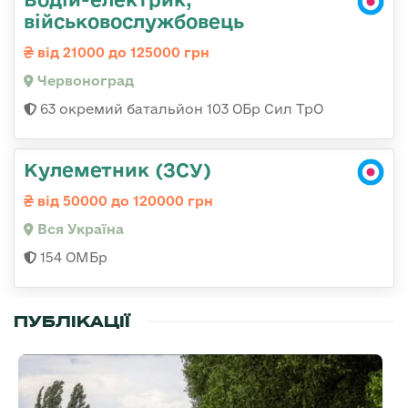
військовослужбовець
від 21000 до 125000 грн
Червоноград
63 окремий батальйон 103 ОБр Сил ТрО
Кулеметник (ЗСУ)
від 50000 до 120000 грн
Вся Україна
154 ОМБр
ПУБЛІКАЦІЇ