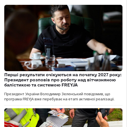
Перші результати очікуються на початку 2027 року:
Президент розповів про роботу над вітчизняною
балістикою та системою FREYJA
Президент України Володимир Зеленський повідомив, що
програма FREYJA вже перебуває на етапі активної реалізації.