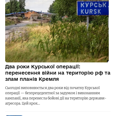
Два роки Курської операції:
перенесення війни на територію рф та
злам планів Кремля
Сьогодні виповнюється два роки від початку Курської
операції — безпрецедентної за задумом і виконанням
кампанії, яка перенесла бойові дії на територію держави-
агресора. Цей крок…