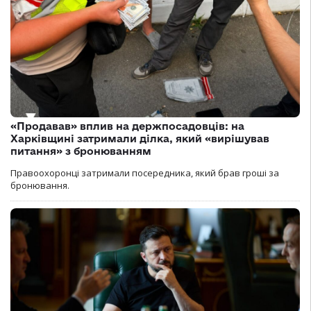
«Продавав» вплив на держпосадовців: на
Харківщині затримали ділка, який «вирішував
питання» з бронюванням
Правоохоронці затримали посередника, який брав гроші за
бронювання.