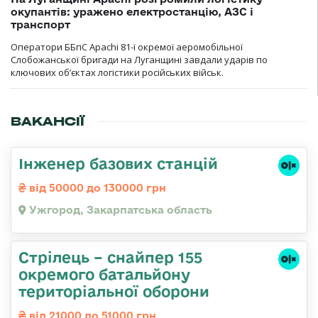
окупантів: уражено електростанцію, АЗС і
транспорт
Оператори ББпС Apachi 81-ї окремої аеромобільної
Слобожанської бригади на Луганщині завдали ударів по
ключових об’єктах логістики російських військ.
ВАКАНСІЇ
Інженер базових станцій
від 50000 до 130000 грн
Ужгород, Закарпатська область
Стрілець – снайпер 155
окремого батальйону
територіальної оборони
від 21000 до 51000 грн