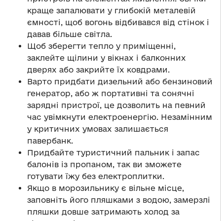
краще запалювати у глибокій металевій
ємності, щоб вогонь відбивався від стінок і
давав більше світла.
Щоб зберегти тепло у приміщенні,
заклейте щілини у вікнах і балконних
дверях або закрийте їх ковдрами.
Варто придбати дизельний або бензиновий
генератор, або ж портативні та сонячні
зарядні пристрої, це дозволить на певний
час увімкнути електроенергію. Незамінним
у критичних умовах залишається
павербанк.
Придбайте туристичний пальник і запас
балонів із пропаном, так ви зможете
готувати їжу без електроплитки.
Якщо в морозильнику є вільне місце,
заповніть його пляшками з водою, замерзлі
пляшки довше затримають холод за