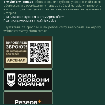
armyinform.com.ua
обов’язкове. Для суб’єктів у сфері онлайн-медіа
обов’язковим є розміщення у першому абзаці матеріалу прямого та
відкритого для пошукових систем гіперпосилання на цитований
матеріал.
Політика користування сайтом АрміяInform
Політика використання файлів cookie
Зауваження та пропозиції по роботі сайту надсилайте на адресу:
webmaster@armyinform.com.ua