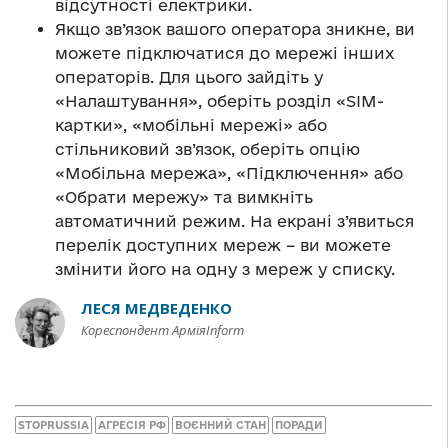
відсутності електрики.
Якщо зв’язок вашого оператора зникне, ви
можете підключатися до мережі інших
операторів. Для цього зайдіть у
«Налаштування», оберіть розділ «SIM-
картки», «мобільні мережі» або
стільниковий зв’язок, оберіть опцію
«Мобільна мережа», «Підключення» або
«Обрати мережу» та вимкніть
автоматичний режим. На екрані з’явиться
перелік доступних мереж – ви можете
змінити його на одну з мереж у списку.
ЛЕСЯ МЕДВЕДЕНКО
Кореспондент АрміяInform
STOPRUSSIA
АГРЕСІЯ РФ
ВОЄННИЙ СТАН
ПОРАДИ