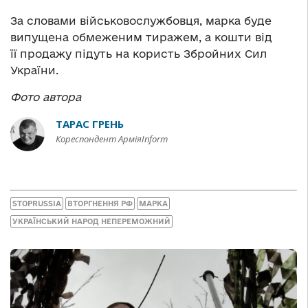
За словами військовослужбовця, марка буде
випущена обмеженим тиражем, а кошти від
її продажу підуть на користь Збройних Сил
України.
Фото автора
ТАРАС ГРЕНЬ
Кореспондент АрміяInform
STOPRUSSIA
ВТОРГНЕННЯ РФ
МАРКА
УКРАЇНСЬКИЙ НАРОД НЕПЕРЕМОЖНИЙ