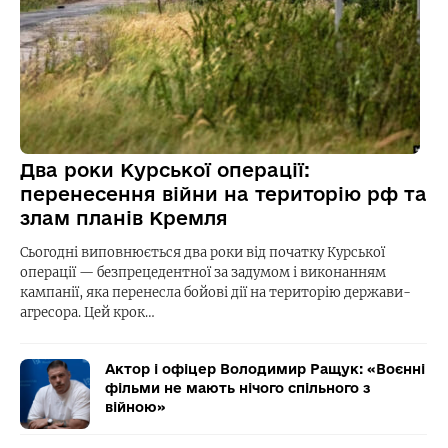
Два роки Курської операції:
перенесення війни на територію рф та
злам планів Кремля
Сьогодні виповнюється два роки від початку Курської
операції — безпрецедентної за задумом і виконанням
кампанії, яка перенесла бойові дії на територію держави-
агресора. Цей крок…
Актор і офіцер Володимир Ращук: «Воєнні
фільми не мають нічого спільного з
війною»