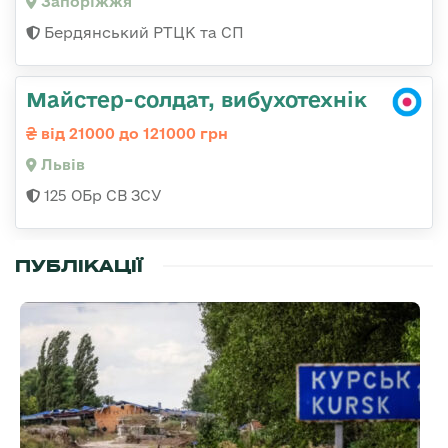
Запоріжжя
Бердянський РТЦК та СП
Майстер-солдат, вибухотехнік
від 21000 до 121000 грн
Львів
125 ОБр СВ ЗСУ
ПУБЛІКАЦІЇ