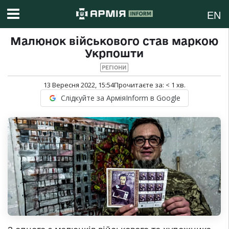
EN
Малюнок військового став маркою
Укрпошти
РЕГІОНИ
13 Вересня 2022, 15:54
Прочитаєте за:
< 1
хв.
Слідкуйте за АрміяInform в Google