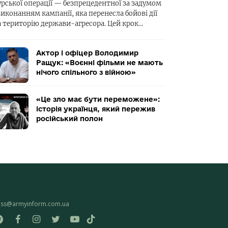
урської операції — безпрецедентної за задумом
виконанням кампанії, яка перенесла бойові дії
а територію держави-агресора. Цей крок…
Актор і офіцер Володимир
Ращук: «Воєнні фільми не мають
нічого спільного з війною»
«Це зло має бути переможене»:
історія українця, який пережив
російський полон
ess@armyinform.com.ua