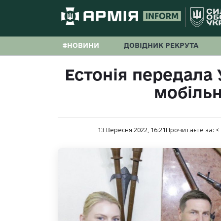
#НОВИНИ
ДОВІДНИК РЕКРУТА
Естонія передала 
мобіль
13 Вересня 2022, 16:21
Прочитаєте за:
<