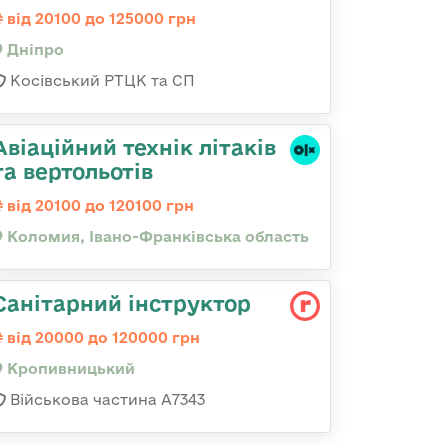
від 20100 до 125000 грн
Дніпро
Косівський РТЦК та СП
Авіаційний технік літаків
та вертольотів
від 20100 до 120100 грн
Коломия, Івано-Франківська область
Санітарний інструктор
від 20000 до 120000 грн
Кропивницький
Військова частина А7343