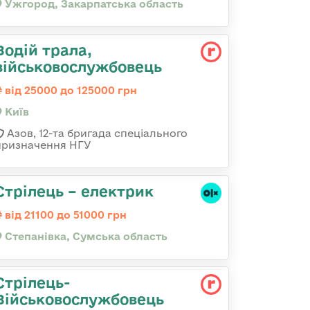
Ужгород, Закарпатська область
Водій трала,
військовослужбовець
від 25000 до 125000 грн
Київ
Азов, 12-та бригада спеціального
призначення НГУ
Стрілець – електрик
від 21100 до 51000 грн
Степанівка, Сумська область
Стрілець-
Військовослужбовець