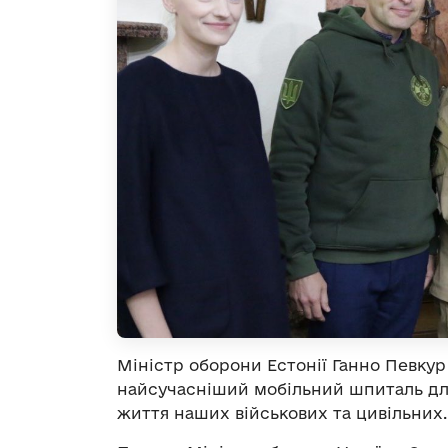
Міністр оборони Естонії Ганно Певкур 
найсучасніший мобільний шпиталь дл
життя наших військових та цивільних.