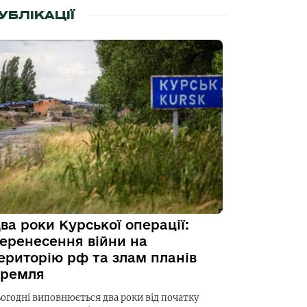
УБЛІКАЦІЇ
ва роки Курської операції:
еренесення війни на
ериторію рф та злам планів
ремля
ьогодні виповнюється два роки від початку