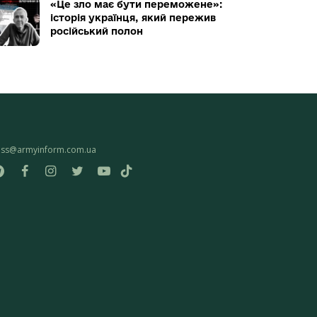
«Це зло має бути переможене»:
історія українця, який пережив
російський полон
ess@armyinform.com.ua