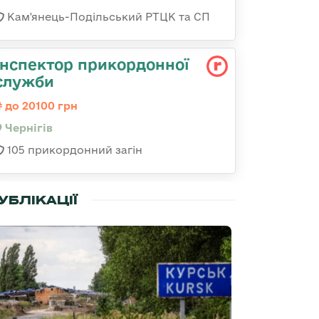
Кам'янець-Подільський РТЦК та СП
Інспектор прикордонної
служби
до 20100 грн
Чернігів
105 прикордонний загін
УБЛІКАЦІЇ