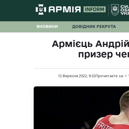
#НОВИНИ
ДОВІДНИК РЕКРУТА
Армієць Андрій
призер че
12 Вересня 2022, 9:32
Прочитаєте за:
< 