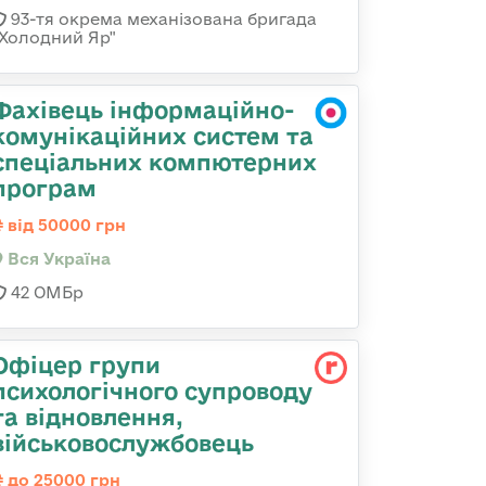
93-тя окрема механізована бригада
"Холодний Яр"
Фахівець інформаційно-
комунікаційних систем та
спеціальних компютерних
програм
від 50000 грн
Вся Україна
42 ОМБр
Офіцер групи
психологічного супроводу
та відновлення,
військовослужбовець
до 25000 грн