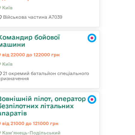
Київ
Військова частина А7039
Командир бойової
машини
від 22000 до 122000 грн
Київ
21 окремий батальйон спеціального
призначення
Зовнішній пілот, оператор
безпілотних літальних
апаратів
від 21000 до 121000 грн
Кам'янець-Подільський