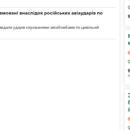
вмовані внаслідок російських авіаударів по
 завдали ударів керованими авіабомбами по цивільній