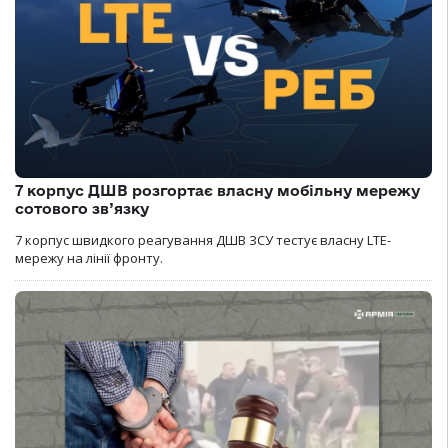
7 корпус ДШВ розгортає власну мобільну мережу
сотового зв’язку
7 корпус швидкого реагування ДШВ ЗСУ тестує власну LTE-
мережу на лінії фронту.