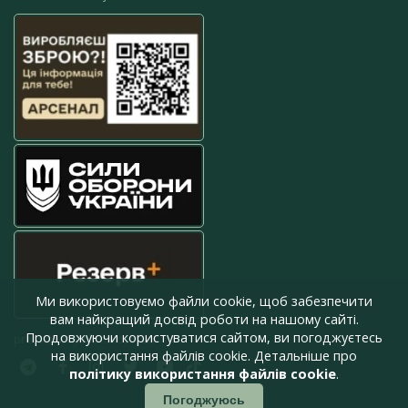
Ми використовуємо файли cookie, щоб забезпечити
вам найкращий досвід роботи на нашому сайті.
Продовжуючи користуватися сайтом, ви погоджуєтесь
press@armyinform.com.ua
на використання файлів cookie. Детальніше про
політику використання файлів cookie
.
Погоджуюсь