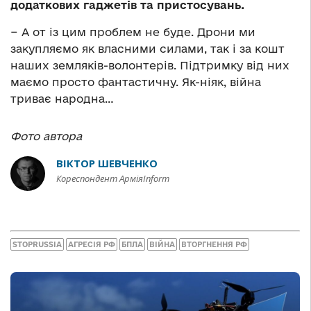
додаткових гаджетів та пристосувань.
− А от із цим проблем не буде. Дрони ми
закупляємо як власними силами, так і за кошт
наших земляків-волонтерів. Підтримку від них
маємо просто фантастичну. Як-ніяк, війна
триває народна…
Фото автора
ВІКТОР ШЕВЧЕНКО
Кореспондент АрміяInform
STOPRUSSIA
АГРЕСІЯ РФ
БПЛА
ВІЙНА
ВТОРГНЕННЯ РФ