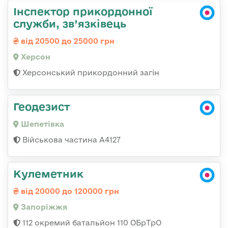
Інспектор прикордонної
служби, зв’язківець
від 20500 до 25000 грн
Херсон
Херсонський прикордонний загін
Геодезист
Шепетівка
Військова частина А4127
Кулеметник
від 20000 до 120000 грн
Запоріжжя
112 окремий батальйон 110 ОБрТрО