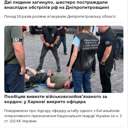
Дві людини загинуло, шестеро постраждали
внаслідок обстрілів рф на Дніпропетровщині
Понад 50 разів росіяни атакували Дніпропетровську області.
Пообіцяв вивезти військовозобов’язаного за
кордон: у Харкові викрито офіцера
Повідомлено про підозру офіцеру штабу одного з батальйонів
оперативного призначення Національної гвардії України за ч. 3
ст. 332 КК України.