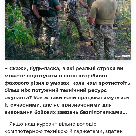
−
Скажи, будь-ласка, в які реальні строки ви
можете підготувати пілотів потрібного
фахового рівня в умовах, коли нам протистоїть
більш ніж потужний технічний ресурс
окупанта? Усе ж таки вони працюватимуть хоч
із сучасними, але не призначеними для
виконання бойових завдань безпілотниками…
−
Якщо наш курсант вільно володіє
комп’ютерною технікою й гаджетами, здатен