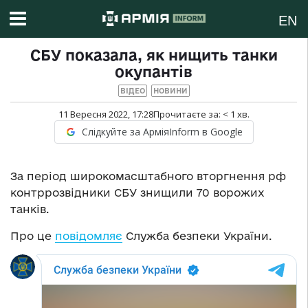
EN
СБУ показала, як нищить танки
окупантів
ВІДЕО
НОВИНИ
11 Вересня 2022, 17:28
Прочитаєте за:
< 1
хв.
Слідкуйте за АрміяInform в Google
За період широкомасштабного вторгнення рф
контррозвідники СБУ знищили 70 ворожих
танків.
Про це
повідомляє
Служба безпеки України.