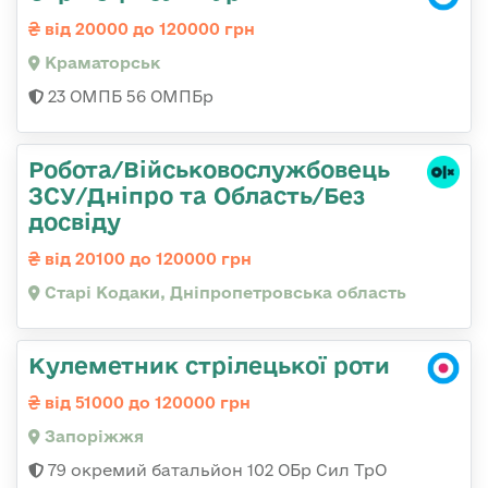
від 20000 до 120000 грн
Краматорськ
23 ОМПБ 56 ОМПБр
Робота/Військовослужбовець
ЗСУ/Дніпро та Область/Без
досвіду
від 20100 до 120000 грн
Старі Кодаки, Дніпропетровська область
Кулеметник стрілецької роти
від 51000 до 120000 грн
Запоріжжя
79 окремий батальйон 102 ОБр Сил ТрО