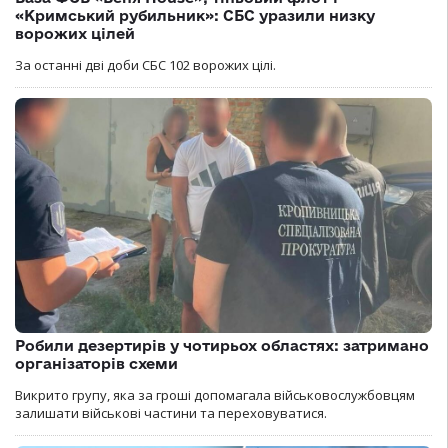
«Кримський рубильник»: СБС уразили низку
ворожих цілей
За останні дві доби СБС 102 ворожих цілі.
Робили дезертирів у чотирьох областях: затримано
організаторів схеми
Викрито групу, яка за гроші допомагала військовослужбовцям
залишати військові частини та переховуватися.