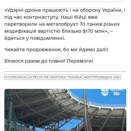
«Ударні дрони працюють і на оборону України, і
під час контрнаступу. Наші бійці вже
перетворили на металобрухт 70 танків різних
модифікацій вартістю близько $170 млн», –
йдеться у повідомленні.
Чекайте продовження, бо ми йдемо далі!
Б’ємося разом до повної Перемоги!
STOPRUSSIA
АГРЕСІЯ РФ
ВОРОЖА ТЕХНІКА
КОНТРРОЗВІДКА СБУ