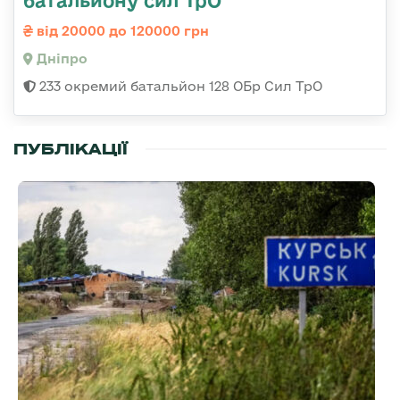
батальйону сил ТрО
від 20000 до 120000 грн
Дніпро
233 окремий батальйон 128 ОБр Сил ТрО
ПУБЛІКАЦІЇ