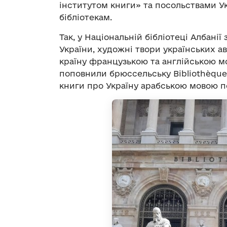
інститутом книги» та посольствами У
бібліотекам.
Так, у Національній бібліотеці Албанії
України, художні твори українських ав
країну французькою та англійською м
поповнили брюссельську Bibliothèque
книги про Україну арабською мовою пе