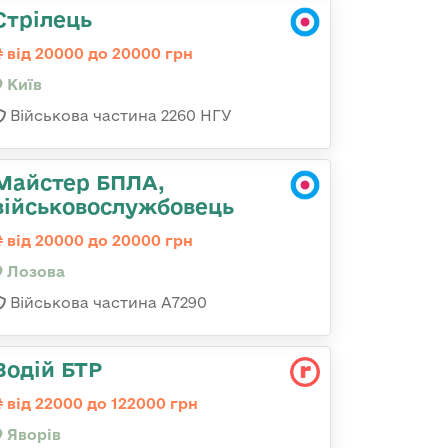
Стрілець
від 20000 до 20000 грн
Київ
Військова частина 2260 НГУ
Майстер БПЛА,
військовослужбовець
від 20000 до 20000 грн
Лозова
Військова частина А7290
Водій БТР
від 22000 до 122000 грн
Яворів