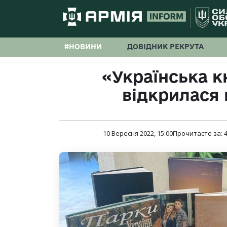
#НОВИНИ
ДОВІДНИК РЕКРУТА
«Українська 
відкрилася 
10 Вересня 2022, 15:00
Прочитаєте за: