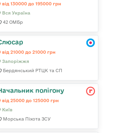
від 130000 до 195000 грн
Вся Україна
42 ОМБр
Слюсар
від 21000 до 21000 грн
Запоріжжя
Бердянський РТЦК та СП
Начальник полігону
від 25000 до 125000 грн
Київ
Морська Піхота ЗСУ