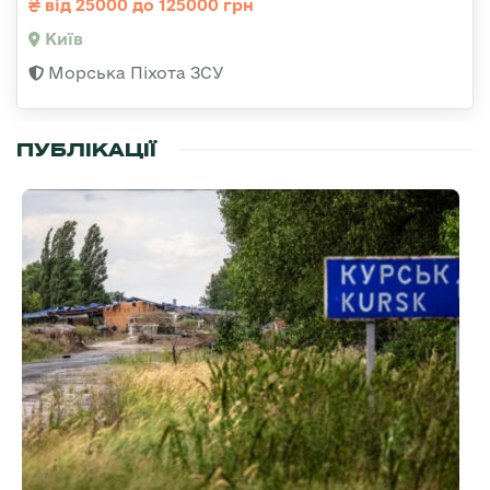
від 25000 до 125000 грн
Київ
Морська Піхота ЗСУ
ПУБЛІКАЦІЇ