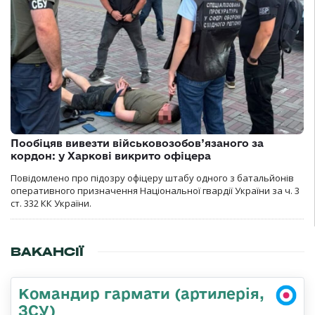
Пообіцяв вивезти військовозобов’язаного за
кордон: у Харкові викрито офіцера
Повідомлено про підозру офіцеру штабу одного з батальйонів
оперативного призначення Національної гвардії України за ч. 3
ст. 332 КК України.
ВАКАНСІЇ
Командир гармати (артилерія,
ЗСУ)