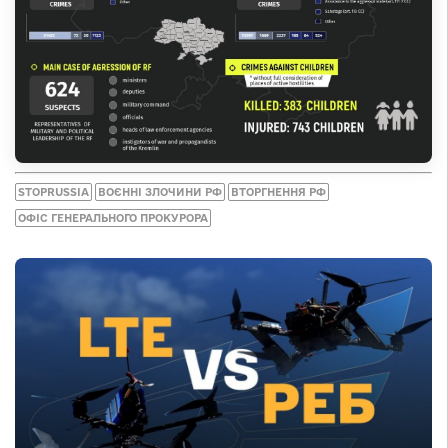
STOPRUSSIA
ВОЄННІ ЗЛОЧИНИ РФ
ВТОРГНЕННЯ РФ
ОФІС ГЕНЕРАЛЬНОГО ПРОКУРОРА