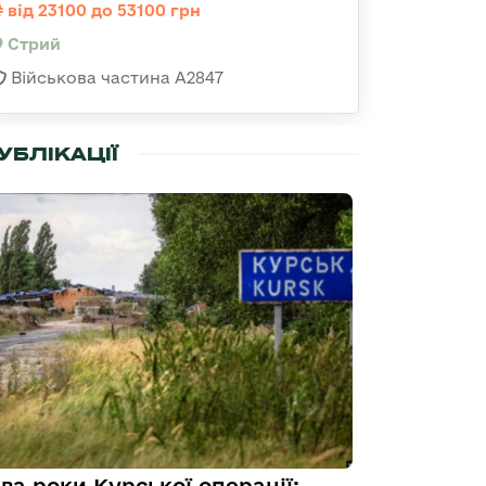
від 23100 до 53100 грн
Стрий
Військова частина А2847
УБЛІКАЦІЇ