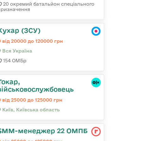
20 окремий батальйон спеціального
призначення
Кухар (ЗСУ)
від 20000 до 120000 грн
Вся Україна
154 ОМБр
Токар,
військовослужбовець
від 25000 до 125000 грн
Київ, Київська область
SMM-менеджер 22 ОМПБ