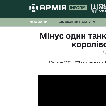
#НОВИНИ
ДОВІДНИК РЕКРУТА
Мінус один танк
королів
ВІ
9 Вересня 2022, 1:47
Прочитаєте за:
< 1