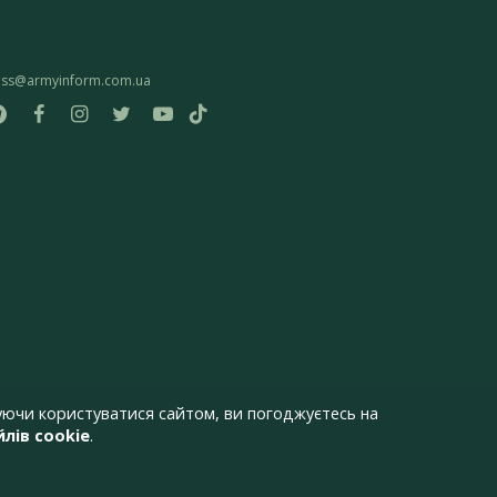
ess@armyinform.com.ua
ючи користуватися сайтом, ви погоджуєтесь на
лів cookie
.