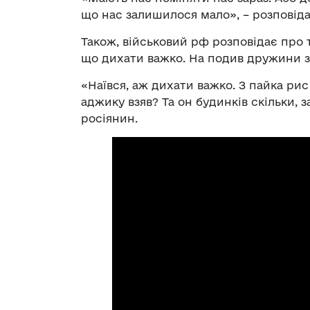
що нас залишилося мало», – розповіда
Також, військовий рф розповідає про 
що дихати важко. На подив дружини з
«Наївся, аж дихати важко. З пайка рис
аджику взяв? Та он будинків скільки, з
росіянин.