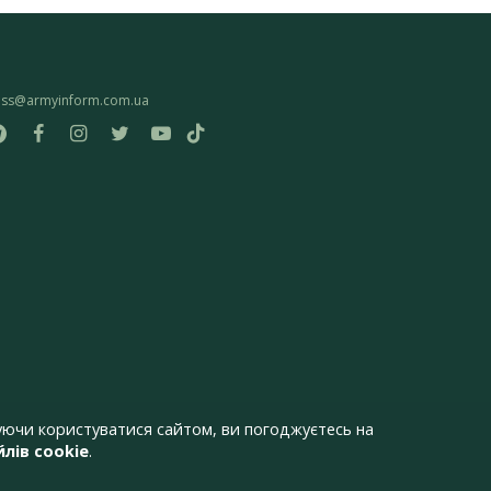
ess@armyinform.com.ua
ючи користуватися сайтом, ви погоджуєтесь на
лів cookie
.