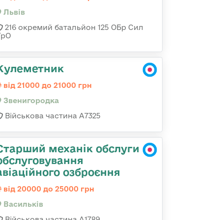
Львів
216 окремий батальйон 125 ОБр Сил
ТрО
Кулеметник
від 21000 до 21000 грн
Звенигородка
Військова частина А7325
Старший механік обслуги
обслуговування
авіаційного озброєння
від 20000 до 25000 грн
Васильків
Військова частина А1789