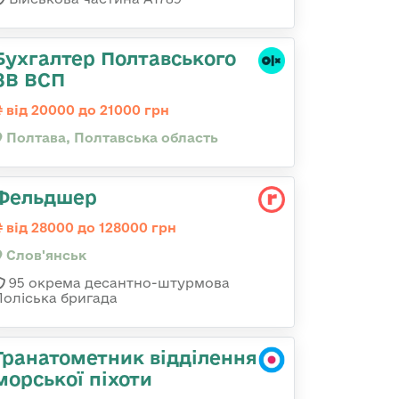
Бухгалтер Полтавського
ЗВ ВСП
від 20000 до 21000 грн
Полтава, Полтавська область
Фельдшер
від 28000 до 128000 грн
Слов'янськ
95 окрема десантно-штурмова
Поліська бригада
Гранатометник відділення
морської піхоти