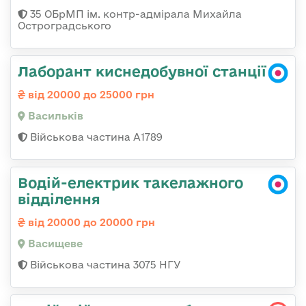
35 ОБрМП ім. контр-адмірала Михайла
Остроградського
Лаборант киснедобувної станції
від 20000 до 25000 грн
Васильків
Військова частина А1789
Водій-електрик такелажного
відділення
від 20000 до 20000 грн
Васищеве
Військова частина 3075 НГУ