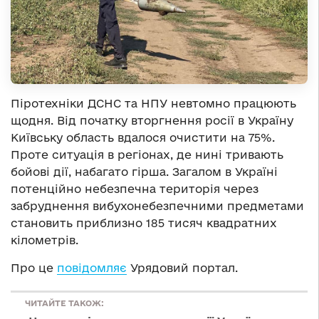
Піротехніки ДСНС та НПУ невтомно працюють
щодня. Від початку вторгнення росії в Україну
Київську область вдалося очистити на 75%.
Проте ситуація в регіонах, де нині тривають
бойові дії, набагато гірша. Загалом в Україні
потенційно небезпечна територія через
забруднення вибухонебезпечними предметами
становить приблизно 185 тисяч квадратних
кілометрів.
Про це
повідомляє
Урядовий портал.
ЧИТАЙТЕ ТАКОЖ: