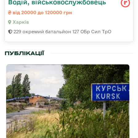
Водій, військовослужбовець
від 20000 до 120000 грн
Харків
229 окремий батальйон 127 ОБр Сил ТрО
ПУБЛІКАЦІЇ