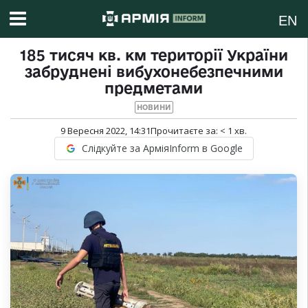
EN
185 тисяч кв. км території України
забруднені вибухонебезпечними
предметами
НОВИНИ
9 Вересня 2022, 14:31
Прочитаєте за:
< 1
хв.
Слідкуйте за АрміяInform в Google