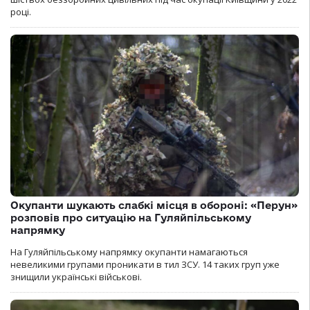
році.
Окупанти шукають слабкі місця в обороні: «Перун»
розповів про ситуацію на Гуляйпільському
напрямку
На Гуляйпільському напрямку окупанти намагаються
невеликими групами проникати в тил ЗСУ. 14 таких груп уже
знищили українські військові.