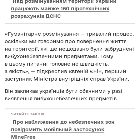
Над розмінуванням території України
працюють майже 160 піротехнічних
розрахунків ДСНС
«Гуманітарне розмінування — тривалий процес,
оскільки ми говоримо про повернення життя
на території, які ще нещодавно були забруднені
вибухонебезпечними предметами. Тому
в цьому питанні головне не швидкість,
а якість», — підкреслив Євгеній Єнін, перший
заступник Міністра внутрішніх справ України.
Він закликав українців бути обачними у разі
виявлення вибухонебезпечних предметів.
ЧИТАЙТЕ ТАКОЖ:
Про наближення до небезпечних зон
повідомить мобільний застосунок
MinеFree