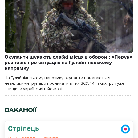
Окупанти шукають слабкі місця в обороні: «Перун»
розповів про ситуацію на Гуляйпільському
напрямку
На Гуляйпільському напрямку окупанти намагаються
невеликими групами проникати в тил ЗСУ. 14 таких груп уже
знищили українські військові.
ВАКАНСІЇ
Стрілець