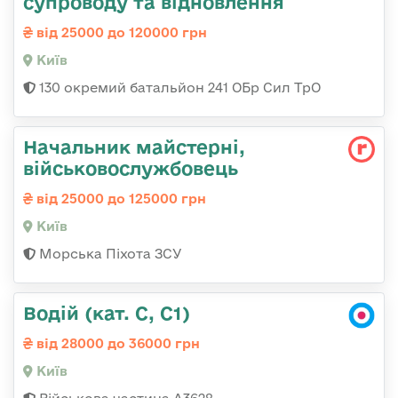
супроводу та відновлення
від 25000 до 120000 грн
Київ
130 окремий батальйон 241 ОБр Сил ТрО
Начальник майстерні,
військовослужбовець
від 25000 до 125000 грн
Київ
Морська Піхота ЗСУ
Водій (кат. С, С1)
від 28000 до 36000 грн
Київ