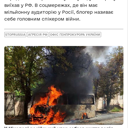
виїхав у РФ. В соцмережах, де він має
мільйонну аудиторію у Росії, блогер називає
себе головним спікером війни.
STOPRUSSIA
АГРЕСІЯ РФ
ОФІС ГЕНПРОКУРОРА УКРАЇНИ