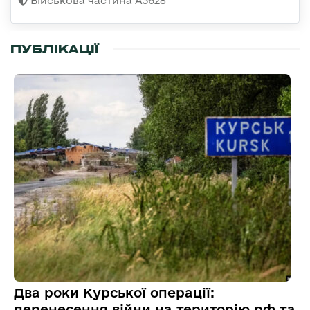
Військова частина А3628
ПУБЛІКАЦІЇ
Два роки Курської операції:
перенесення війни на територію рф та