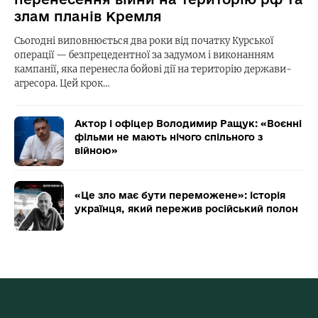
злам планів Кремля
Сьогодні виповнюється два роки від початку Курської
операції — безпрецедентної за задумом і виконанням
кампанії, яка перенесла бойові дії на територію держави-
агресора. Цей крок…
Актор і офіцер Володимир Ращук: «Воєнні
фільми не мають нічого спільного з
війною»
«Це зло має бути переможене»: історія
українця, який пережив російський полон