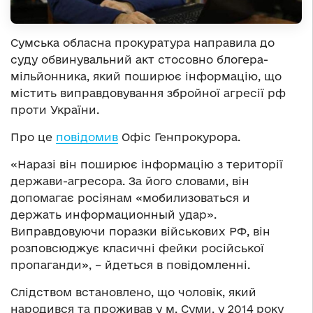
Сумська обласна прокуратура направила до
суду обвинувальний акт стосовно блогера-
мільйонника, який поширює інформацію, що
містить виправдовування збройної агресії рф
проти України.
Про це
повідомив
Офіс Генпрокурора.
«Наразі він поширює інформацію з території
держави-агресора. За його словами, він
допомагає росіянам «мобилизоваться и
держать информационный удар».
Виправдовуючи поразки військових РФ, він
розповсюджує класичні фейки російської
пропаганди», – йдеться в повідомленні.
Слідством встановлено, що чоловік, який
народився та проживав у м. Суми, у 2014 року