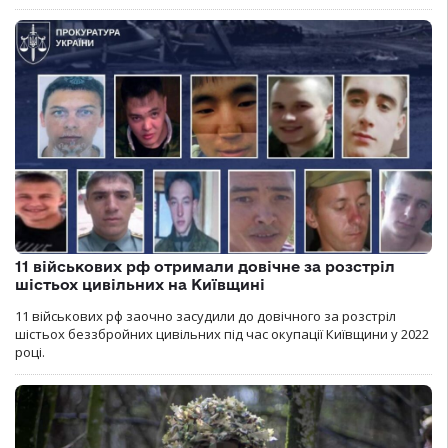
11 військових рф отримали довічне за розстріл
шістьох цивільних на Київщині
11 військових рф заочно засудили до довічного за розстріл
шістьох беззбройних цивільних під час окупації Київщини у 2022
році.