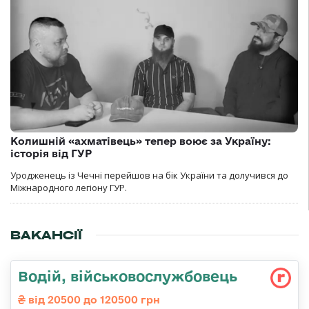
Колишній «ахматівець» тепер воює за Україну:
історія від ГУР
Уродженець із Чечні перейшов на бік України та долучився до
Міжнародного легіону ГУР.
ВАКАНСІЇ
Водій, військовослужбовець
від 20500 до 120500 грн