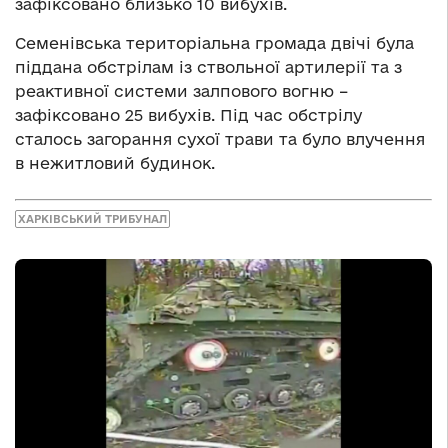
зафіксовано близько 10 вибухів.
Семенівська територіальна громада двічі була
піддана обстрілам із ствольної артилерії та з
реактивної системи залпового вогню –
зафіксовано 25 вибухів. Під час обстрілу
сталось загорання сухої трави та було влучення
в нежитловий будинок.
ХАРКІВСЬКИЙ ТРИБУНАЛ