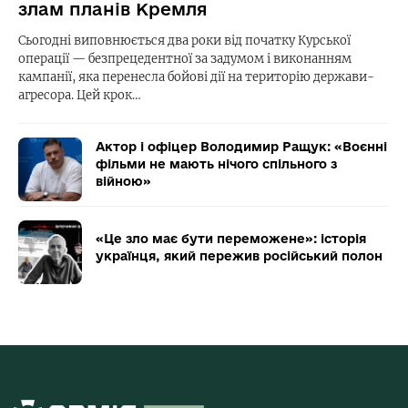
злам планів Кремля
Сьогодні виповнюється два роки від початку Курської
операції — безпрецедентної за задумом і виконанням
кампанії, яка перенесла бойові дії на територію держави-
агресора. Цей крок…
Актор і офіцер Володимир Ращук: «Воєнні
фільми не мають нічого спільного з
війною»
«Це зло має бути переможене»: історія
українця, який пережив російський полон