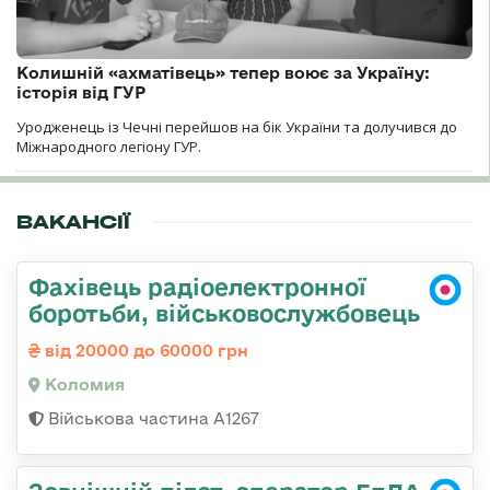
Колишній «ахматівець» тепер воює за Україну:
історія від ГУР
Уродженець із Чечні перейшов на бік України та долучився до
Міжнародного легіону ГУР.
ВАКАНСІЇ
Фахівець радіоелектронної
боротьби, військовослужбовець
від 20000 до 60000 грн
Коломия
Військова частина А1267