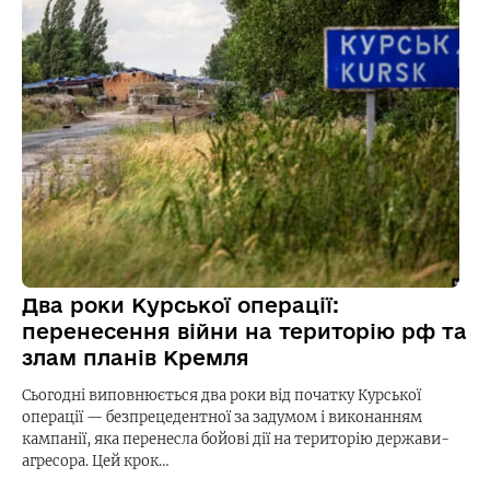
Два роки Курської операції:
перенесення війни на територію рф та
злам планів Кремля
Сьогодні виповнюється два роки від початку Курської
операції — безпрецедентної за задумом і виконанням
кампанії, яка перенесла бойові дії на територію держави-
агресора. Цей крок…