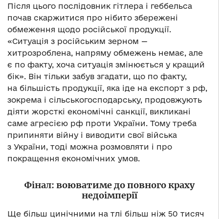
Після цього послідовник гітлера і геббельса
почав скаржитися про нібито збережені
обмеження щодо російської продукції.
«Ситуація з російським зерном —
хитрозроблена, напряму обмежень немає, але
є по факту, хоча ситуація змінюється у кращий
бік». Він тільки забув згадати, що по факту,
на більшість продукції, яка іде на експорт з рф,
зокрема і сільськогосподарську, продовжують
діяти жорсткі економічні санкції, викликані
саме агресією рф проти України. Тому треба
припиняти війну і виводити свої війська
з України, тоді можна розмовляти і про
покращення економічних умов.
Фінал: воюватиме до повного краху
недоімперії
Ще більш цинічними на тлі більш ніж 50 тисяч