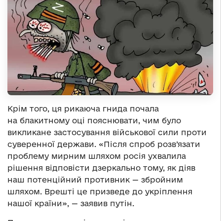
Крім того, ця рикаюча гнида почала
на блакитному оці пояснювати, чим було
викликане застосування військової сили проти
суверенної держави. «Після спроб розв’язати
проблему мирним шляхом росія ухвалила
рішення відповісти дзеркально тому, як діяв
наш потенційний противник — збройним
шляхом. Врешті це призведе до укріплення
нашої країни», — заявив путін.