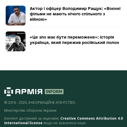
Актор і офіцер Володимир Ращук: «Воєнні
фільми не мають нічого спільного з
війною»
«Це зло має бути переможене»: історія
українця, який пережив російський полон
© 2018 - 2026, ІНФОРМАЦІЙНЕ АГЕНТСТВО,
Міністерство оборони України
Контент доступний за ліцензією
Creative Commons Attribution 4.0
International license
якщо не зазначено інше.