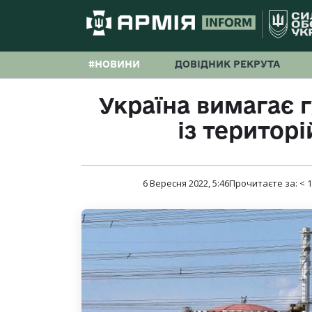
#НОВИНИ
ДОВІДНИК РЕКРУТА
Україна вимагає 
із територ
6 Вересня 2022, 5:46
Прочитаєте за:
< 1