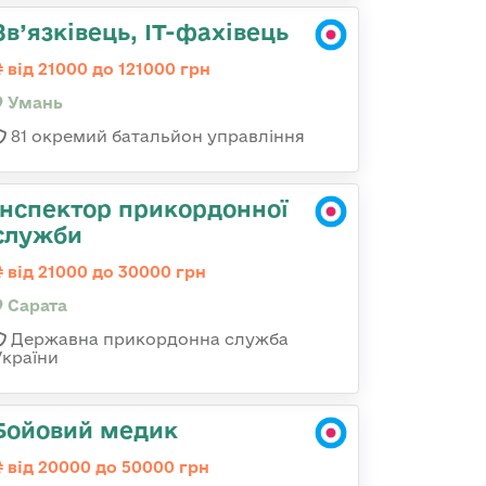
Зв’язківець, ІТ-фахівець
від 21000 до 121000 грн
Умань
81 окремий батальйон управління
Інспектор прикордонної
служби
від 21000 до 30000 грн
Сарата
Державна прикордонна служба
України
Бойовий медик
від 20000 до 50000 грн