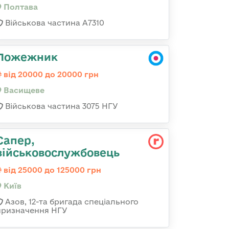
Полтава
Військова частина A7310
Пожежник
від 20000 до 20000 грн
Васищеве
Військова частина 3075 НГУ
Сапер,
військовослужбовець
від 25000 до 125000 грн
Київ
Азов, 12-та бригада спеціального
призначення НГУ