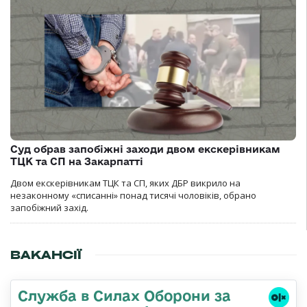
Суд обрав запобіжні заходи двом екскерівникам
ТЦК та СП на Закарпатті
Двом екскерівникам ТЦК та СП, яких ДБР викрило на
незаконному «списанні» понад тисячі чоловіків, обрано
запобіжний захід.
ВАКАНСІЇ
Служба в Силах Оборони за