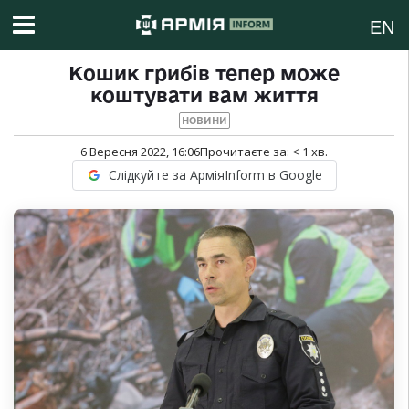
EN
Кошик грибів тепер може
коштувати вам життя
НОВИНИ
6 Вересня 2022, 16:06
Прочитаєте за:
< 1
хв.
Слідкуйте за АрміяInform в Google