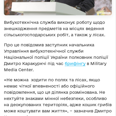
Вибухотехнічна служба виконує роботу щодо
знешкодження предметів на місцях ведення
сільськогосподарських робіт, а також у лісах.
Про це повідомив заступник начальника
Управління вибухотехнічної служби
Національної поліції України полковник поліції
Дмитро Каракуркчі під час
брифінгу
в Military
Media Center.
«Не можна ходити по полях та лісах, якщо
немає чіткої впевненості або офіційного
повідомлення, що ця ділянка розмінована. Не
нехтуйте знаками мінної небезпеки, особливо
на деокупованих територіях, адже кошик грибів
може коштувати вам життя», − зазначив Дмитро