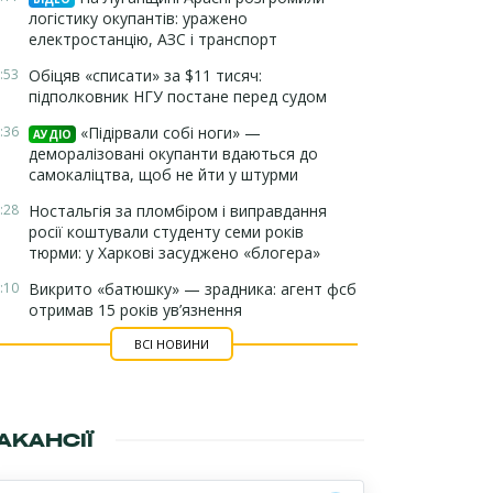
логістику окупантів: уражено
електростанцію, АЗС і транспорт
:53
Обіцяв «списати» за $11 тисяч:
підполковник НГУ постане перед судом
:36
«Підірвали собі ноги» —
АУДІО
деморалізовані окупанти вдаються до
самокаліцтва, щоб не йти у штурми
:28
Ностальгія за пломбіром і виправдання
росії коштували студенту семи років
тюрми: у Харкові засуджено «блогера»
:10
Викрито «батюшку» — зрадника: агент фсб
отримав 15 років ув’язнення
ВСІ НОВИНИ
АКАНСІЇ