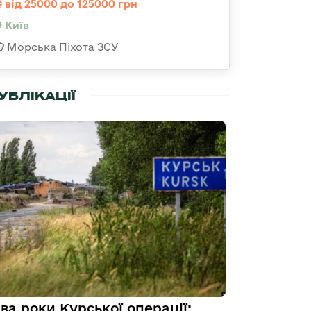
від 25000 до 125000 грн
Київ
Морська Піхота ЗСУ
УБЛІКАЦІЇ
ва роки Курської операції: