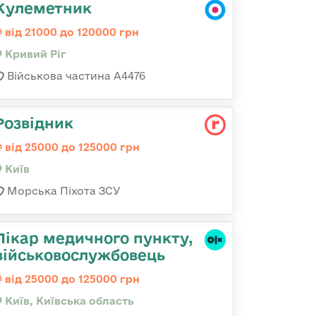
Кулеметник
від 21000 до 120000 грн
Кривий Ріг
Військова частина А4476
Розвідник
від 25000 до 125000 грн
Київ
Морська Піхота ЗСУ
Лікар медичного пункту,
військовослужбовець
від 25000 до 125000 грн
Київ, Київська область