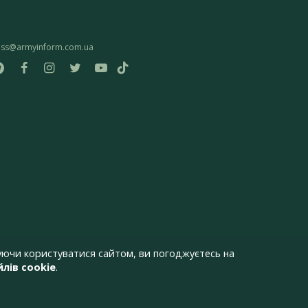
ess@armyinform.com.ua
ючи користуватися сайтом, ви погоджуєтесь на
лів cookie
.