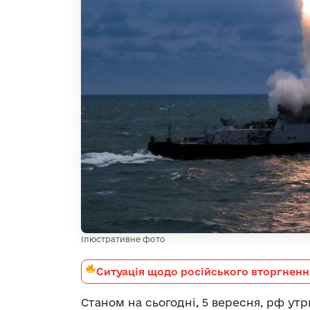
Ілюстративне фото
Ситуація щодо російського вторгненн
Станом на сьогодні, 5 вересня, рф утр