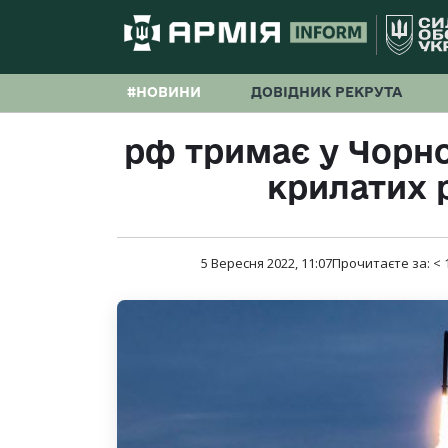
#НОВИНИ
ДОВІДНИК РЕКРУТА
рф тримає у Чорно
крилатих 
5 Вересня 2022, 11:07
Прочитаєте за:
< 