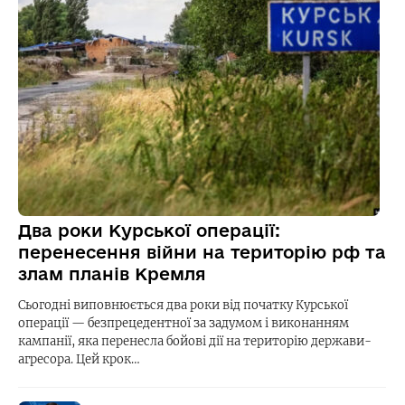
Два роки Курської операції:
перенесення війни на територію рф та
злам планів Кремля
Сьогодні виповнюється два роки від початку Курської
операції — безпрецедентної за задумом і виконанням
кампанії, яка перенесла бойові дії на територію держави-
агресора. Цей крок…