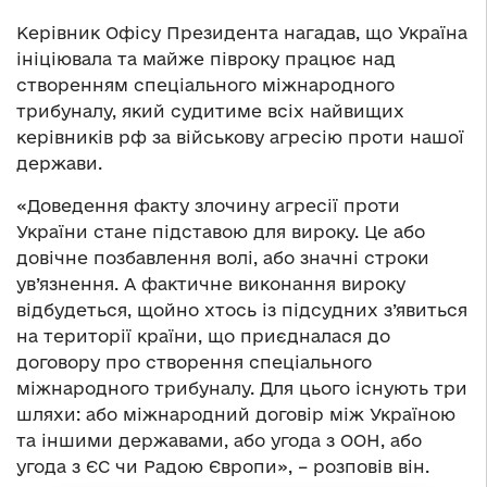
Керівник Офісу Президента нагадав, що Україна
ініціювала та майже півроку працює над
створенням спеціального міжнародного
трибуналу, який судитиме всіх найвищих
керівників рф за військову агресію проти нашої
держави.
«Доведення факту злочину агресії проти
України стане підставою для вироку. Це або
довічне позбавлення волі, або значні строки
ув’язнення. А фактичне виконання вироку
відбудеться, щойно хтось із підсудних з’явиться
на території країни, що приєдналася до
договору про створення спеціального
міжнародного трибуналу. Для цього існують три
шляхи: або міжнародний договір між Україною
та іншими державами, або угода з ООН, або
угода з ЄС чи Радою Європи», – розповів він.