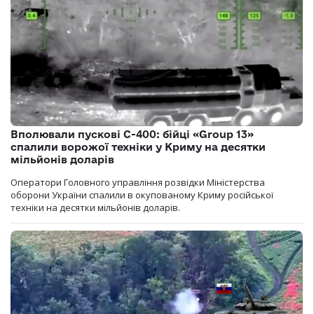
Вполювали пускові С-400: бійці «Group 13»
спалили ворожої техніки у Криму на десятки
мільйонів доларів
Оператори Головного управління розвідки Міністерства
оборони України спалили в окупованому Криму російської
техніки на десятки мільйонів доларів.