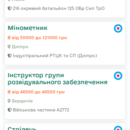
216 окремий батальйон 125 ОБр Сил ТрО
Мінометник
від 50000 до 121000 грн
Дніпро
Індустіральний РТЦК та СП (Дніпро)
Інструктор групи
розвідувального забезпечення
від 46500 до 46500 грн
Бердичів
Військова частина А2772
Стрілець