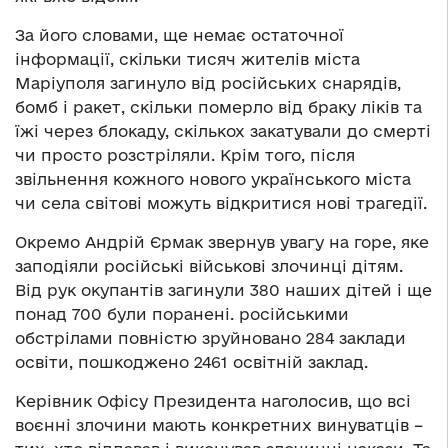
За його словами, ще немає остаточної
інформації, скільки тисяч жителів міста
Маріуполя загинуло від російських снарядів,
бомб і ракет, скільки померло від браку ліків та
їжі через блокаду, скількох закатували до смерті
чи просто розстріляли. Крім того, після
звільнення кожного нового українського міста
чи села світові можуть відкритися нові трагедії.
Окремо Андрій Єрмак звернув увагу на горе, яке
заподіяли російські військові злочинці дітям.
Від рук окупантів загинули 380 наших дітей і ще
понад 700 були поранені. російськими
обстрілами повністю зруйновано 284 заклади
освіти, пошкоджено 2461 освітній заклад.
Керівник Офісу Президента наголосив, що всі
воєнні злочини мають конкретних винуватців –