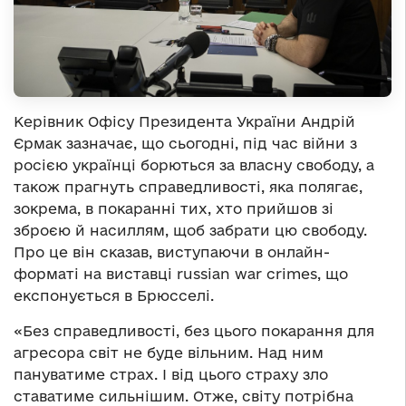
Керівник Офісу Президента України Андрій
Єрмак зазначає, що сьогодні, під час війни з
росією українці борються за власну свободу, а
також прагнуть справедливості, яка полягає,
зокрема, в покаранні тих, хто прийшов зі
зброєю й насиллям, щоб забрати цю свободу.
Про це він сказав, виступаючи в онлайн-
форматі на виставці russian war crimes, що
експонується в Брюсселі.
«Без справедливості, без цього покарання для
агресора світ не буде вільним. Над ним
пануватиме страх. І від цього страху зло
ставатиме сильнішим. Отже, світу потрібна