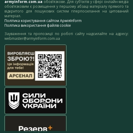
armyinform.com.ua
обов’язкове. Для суб’єктів у сфері онлайн-медіа
обов’язковим є розміщення у першому абзаці матеріалу прямого та
відкритого для пошукових систем гіперпосилання на цитований
матеріал.
Політика користування сайтом АрміяInform
Політика використання файлів cookie
Зауваження та пропозиції по роботі сайту надсилайте на адресу:
webmaster@armyinform.com.ua