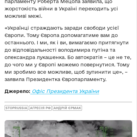
парламенту Роберта Мецола заявила, що
жорстокість війни в Україні переходить усі
можливі межі.
«Українці страждають заради свободи усієї
Європи. Тому Європа допомагатиме вам до
останнього. І ми, як і ви, вимагаємо притягнути
до відповідальності володимира путіна та
олександра лукашенка. Бо автократія – це не те,
до чого ми у Європі можемо повернутися. Тому
ми зробимо все можливе, щоб зупинити це», –
заявила Президентка Європарламенту.
Джерело:
Офіс Президента України
STOPRUSSIA
АГРЕСІЯ РФ
АНДРІЙ ЄРМАК