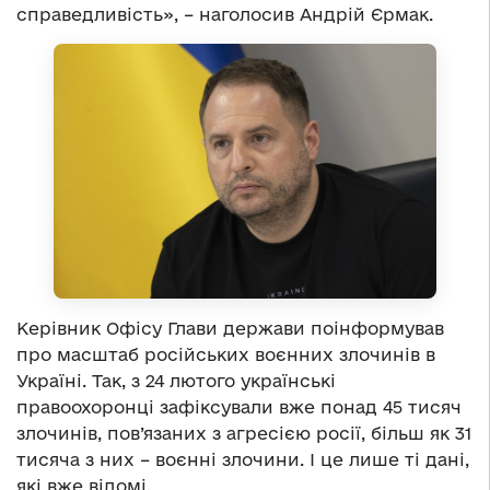
справедливість», – наголосив Андрій Єрмак.
Керівник Офісу Глави держави поінформував
про масштаб російських воєнних злочинів в
Україні. Так, з 24 лютого українські
правоохоронці зафіксували вже понад 45 тисяч
злочинів, пов’язаних з агресією росії, більш як 31
тисяча з них – воєнні злочини. І це лише ті дані,
які вже відомі.