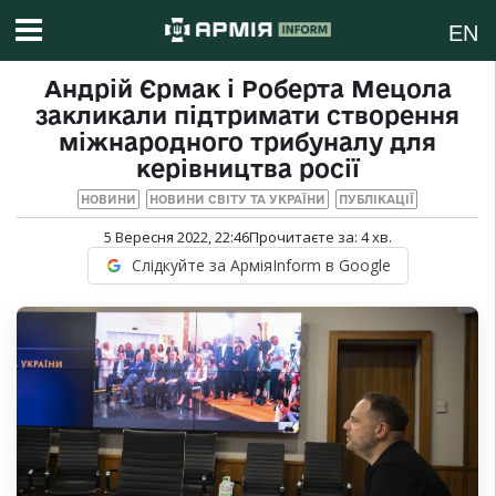
EN
Андрій Єрмак і Роберта Мецола
закликали підтримати створення
міжнародного трибуналу для
керівництва росії
НОВИНИ
НОВИНИ СВІТУ ТА УКРАЇНИ
ПУБЛІКАЦІЇ
5 Вересня 2022, 22:46
Прочитаєте за:
4
хв.
Слідкуйте за АрміяInform в Google