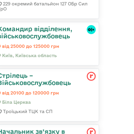
229 окремий батальйон 127 ОБр Сил
ТрО
Командир відділення,
військовослужбовець
від 25000 до 125000 грн
Київ, Київська область
Стрілець –
Військовослужбовець
від 20100 до 120000 грн
Біла Церква
Троїцький ТЦК та СП
Начальник зв’язку в