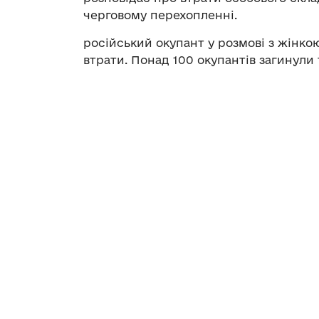
черговому перехопленні.
російський окупант у розмові з жінкою
втрати. Понад 100 окупантів загинули