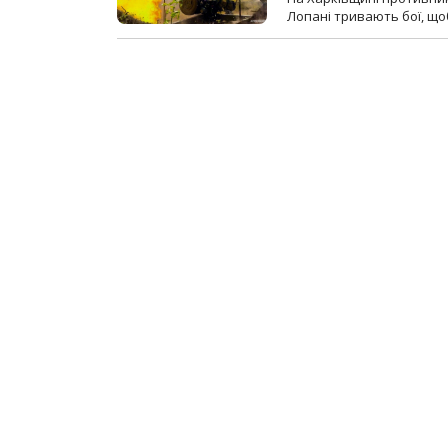
Лопані тривають бої, щоб