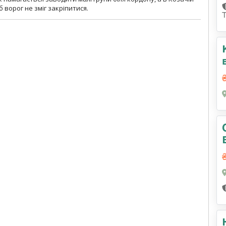
 ворог не зміг закріпитися.