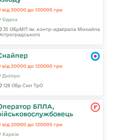
від 30000 до 130000 грн
Одеса
35 ОБрМП ім. контр-адмірала Михайла
Остроградського
Снайпер
від 20000 до 120000 грн
Дніпро
128 ОБр Сил ТрО
Оператор БПЛА,
військовослужбовець
від 20000 до 120000 грн
Харків