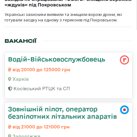
«ждунів» під Покровськом
Українські захисники виявили та знищили ворожі дрони, які
готували засідку на одному з териконів під Покровськом.
ВАКАНСІЇ
Водій-Військовослужбовець
від 20100 до 125000 грн
Харків
Косівський РТЦК та СП
Зовнішній пілот, оператор
безпілотних літальних апаратів
від 21000 до 121000 грн
Запоріжжя