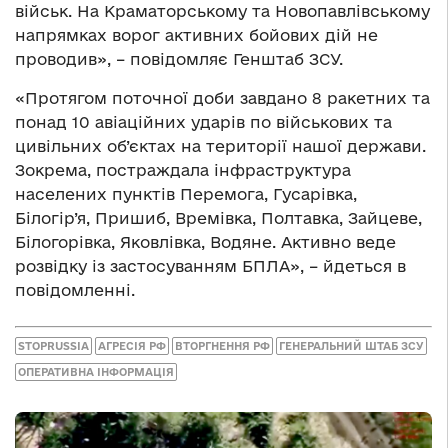
військ. На Краматорському та Новопавлівському
напрямках ворог активних бойових дій не
проводив», – повідомляє Генштаб ЗСУ.
«Протягом поточної доби завдано 8 ракетних та
понад 10 авіаційних ударів по військових та
цивільних об’єктах на території нашої держави.
Зокрема, постраждала інфраструктура
населених пунктів Перемога, Гусарівка,
Білогір’я, Пришиб, Времівка, Полтавка, Зайцеве,
Білогорівка, Яковлівка, Водяне. Активно веде
розвідку із застосуванням БПЛА», – йдеться в
повідомленні.
STOPRUSSIA
АГРЕСІЯ РФ
ВТОРГНЕННЯ РФ
ГЕНЕРАЛЬНИЙ ШТАБ ЗСУ
ОПЕРАТИВНА ІНФОРМАЦІЯ