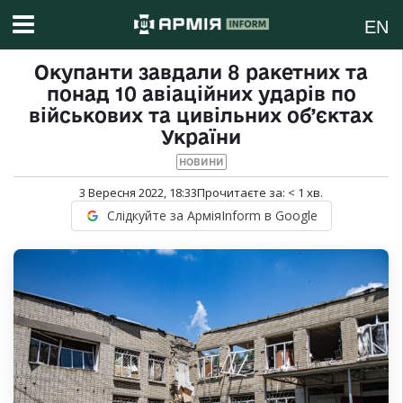
EN
Окупанти завдали 8 ракетних та
понад 10 авіаційних ударів по
військових та цивільних об’єктах
України
НОВИНИ
3 Вересня 2022, 18:33
Прочитаєте за:
< 1
хв.
Слідкуйте за АрміяInform в Google