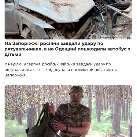
На Запоріжжі росіяни завдали удару по
рятувальниках, а на Одещині пошкодили автобус з
дітьми
У неділю, 9 серпня, російські війська завдали удару по
рятувальниках, які ліквідовували наслідки нічної атаки на
Запоріжжя.