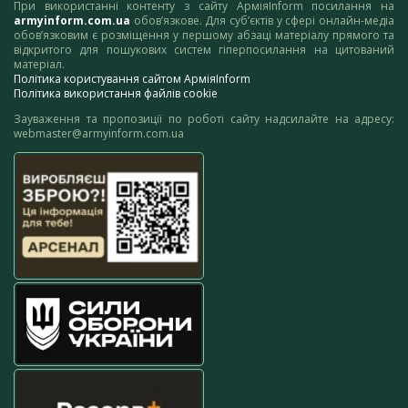
При використанні контенту з сайту АрміяInform посилання на
armyinform.com.ua
обов’язкове. Для суб’єктів у сфері онлайн-медіа
обов’язковим є розміщення у першому абзаці матеріалу прямого та
відкритого для пошукових систем гіперпосилання на цитований
матеріал.
Політика користування сайтом АрміяInform
Політика використання файлів cookie
Зауваження та пропозиції по роботі сайту надсилайте на адресу:
webmaster@armyinform.com.ua