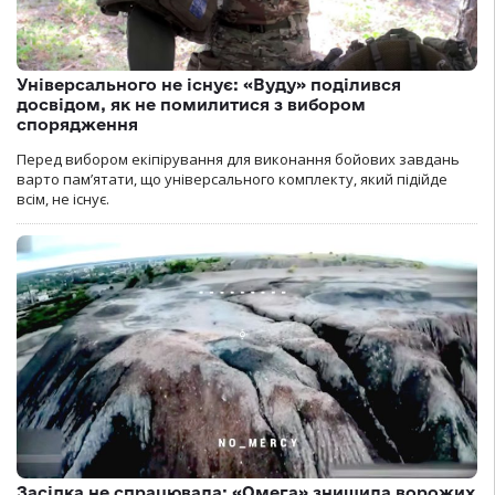
Універсального не існує: «Вуду» поділився
досвідом, як не помилитися з вибором
спорядження
Перед вибором екіпірування для виконання бойових завдань
варто пам’ятати, що універсального комплекту, який підійде
всім, не існує.
Засідка не спрацювала: «Омега» знищила ворожих