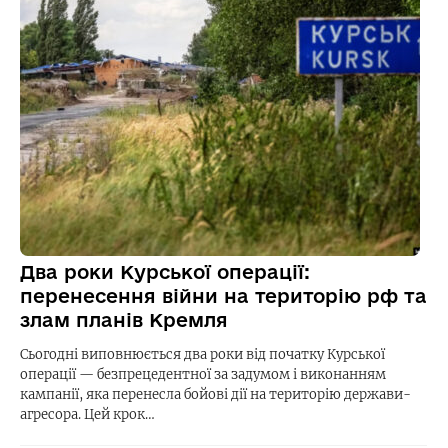
Два роки Курської операції:
перенесення війни на територію рф та
злам планів Кремля
Сьогодні виповнюється два роки від початку Курської
операції — безпрецедентної за задумом і виконанням
кампанії, яка перенесла бойові дії на територію держави-
агресора. Цей крок…