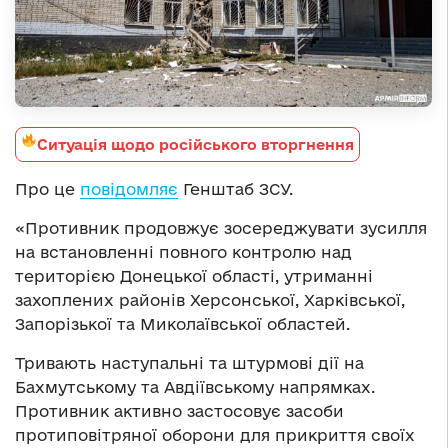
Ситуація щодо російського вторгнення
Про це
повідомляє
Генштаб ЗСУ.
«Противник продовжує зосереджувати зусилля
на встановленні повного контролю над
територією Донецької області, утриманні
захоплених районів Херсонської, Харківської,
Запорізької та Миколаївської областей.
Тривають наступальні та штурмові дії на
Бахмутському та Авдіївському напрямках.
Противник активно застосовує засоби
протиповітряної оборони для прикриття своїх