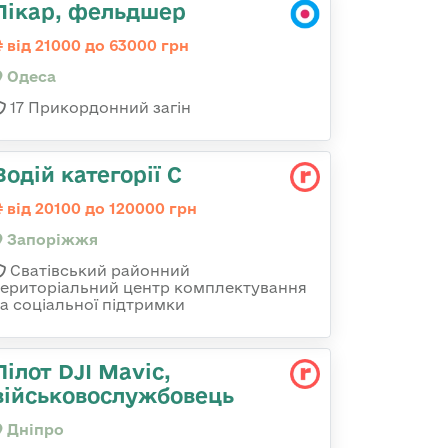
Лікар, фельдшер
від 21000 до 63000 грн
Одеса
17 Прикордонний загін
Водій категорії С
від 20100 до 120000 грн
Запоріжжя
Сватівський районний
територіальний центр комплектування
та соціальної підтримки
Пілот DJI Mavic,
військовослужбовець
Дніпро