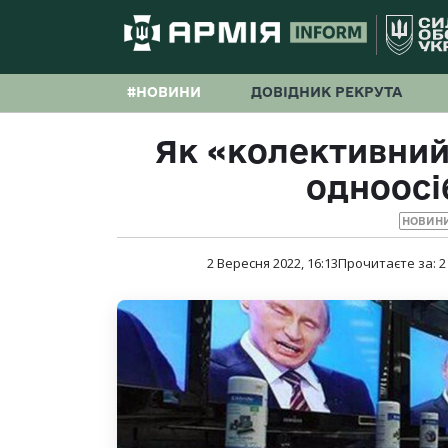
#НОВИНИ
ДОВІДНИК РЕКРУТА
Як «колективний
одноосі
НОВИНИ
2 Вересня 2022, 16:13
Прочитаєте за:
2