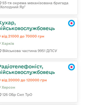
93-тя окрема механізована бригада
«Холодний Яр"
Кухар,
військовослужбовець
від 21000 до 70000 грн
Харків
Військова частина 9951 ДПСУ
Радіотелефоніст,
військовослужбовець
від 20000 до 120000 грн
Херсон
126 ОБр Сил ТрО