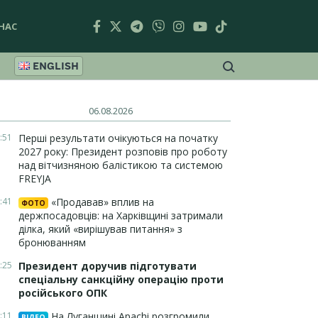
НАС
ENGLISH
06.08.2026
:51
Перші результати очікуються на початку
2027 року: Президент розповів про роботу
над вітчизняною балістикою та системою
FREYJA
:41
«Продавав» вплив на
ФОТО
держпосадовців: на Харківщині затримали
ділка, який «вирішував питання» з
бронюванням
:25
Президент доручив підготувати
спеціальну санкційну операцію проти
російського ОПК
:11
На Луганщині Apachi розгромили
ВІДЕО