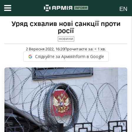
EN
Уряд схвалив нові санкції проти
росії
НОВИНИ
2 Вересня 2022, 16:20
Прочитаєте за:
< 1
хв.
Слідкуйте за АрміяInform в Google