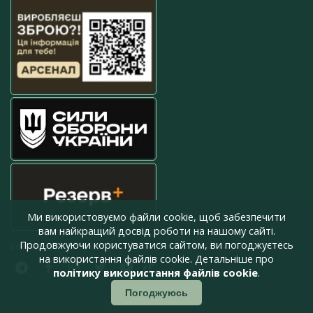
Ми використовуємо файли cookie, щоб забезпечити
вам найкращий досвід роботи на нашому сайті.
Продовжуючи користуватися сайтом, ви погоджуєтесь
press@armyinform.com.ua
на використання файлів cookie. Детальніше про
політику використання файлів cookie
.
Погоджуюсь