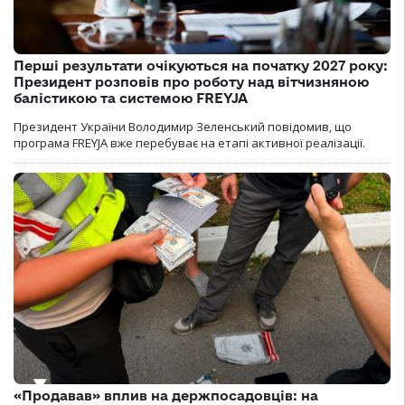
Перші результати очікуються на початку 2027 року:
Президент розповів про роботу над вітчизняною
балістикою та системою FREYJA
Президент України Володимир Зеленський повідомив, що
програма FREYJA вже перебуває на етапі активної реалізації.
«Продавав» вплив на держпосадовців: на