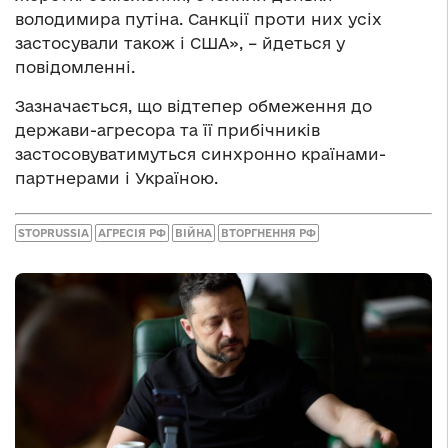
володимира путіна.
Санкції проти них усіх
застосували також і США», – йдеться у
повідомленні.
Зазначається, що відтепер обмеження до
держави-агресора та її прибічників
застосовуватимуться синхронно країнами-
партнерами і Україною.
STOPRUSSIA
АГРЕСІЯ РФ
ВІЙНА
ВТОРГНЕННЯ РФ