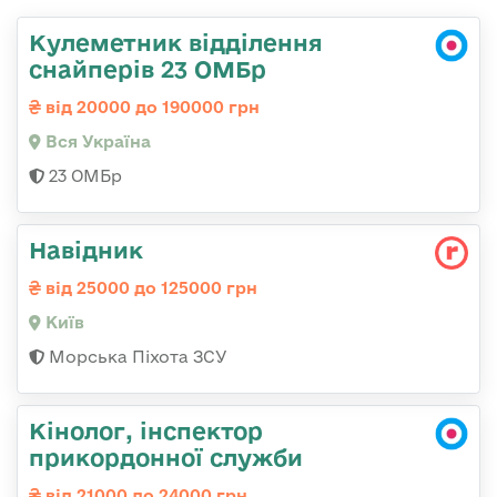
Кулеметник відділення
снайперів 23 ОМБр
від 20000 до 190000 грн
Вся Україна
23 ОМБр
Навідник
від 25000 до 125000 грн
Київ
Морська Піхота ЗСУ
Кінолог, інспектор
прикордонної служби
від 21000 до 24000 грн