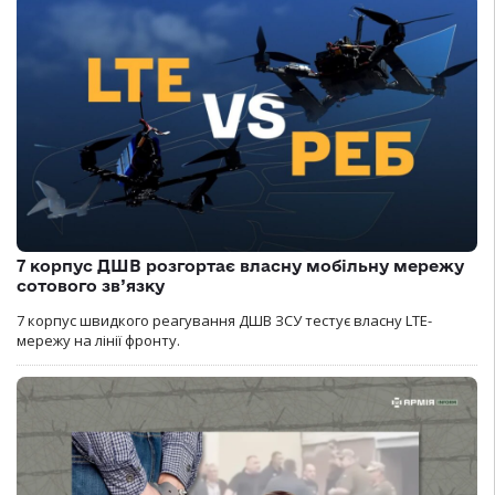
7 корпус ДШВ розгортає власну мобільну мережу
сотового зв’язку
7 корпус швидкого реагування ДШВ ЗСУ тестує власну LTE-
мережу на лінії фронту.