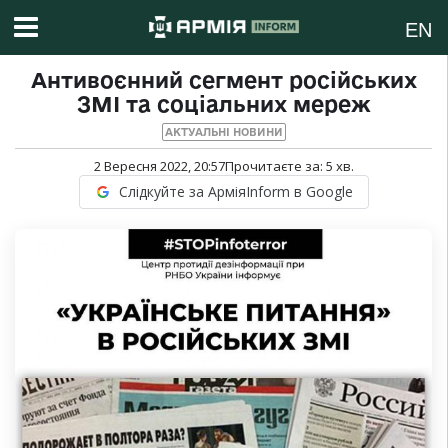
EN
Антивоєнний сегмент російських
ЗМІ та соціальних мереж
АКТУАЛЬНІ НОВИНИ
2 Вересня 2022, 20:57
Прочитаєте за:
5
хв.
Слідкуйте за АрміяInform в Google