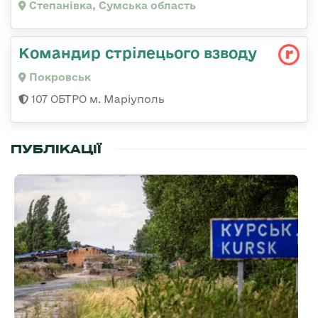
Степанівка, Сумська область
Командир стрілецього взводу
Покровськ
107 ОБТРО м. Маріуполь
ПУБЛІКАЦІЇ