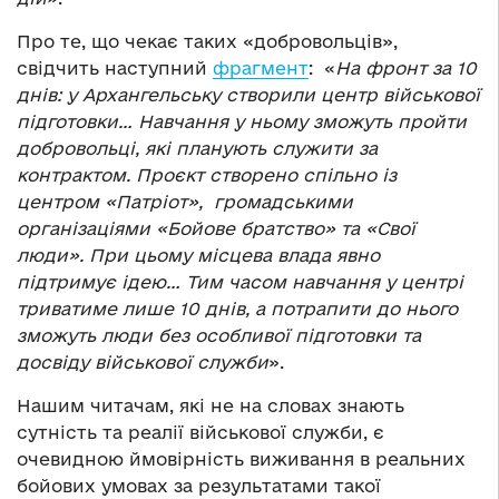
Про те, що чекає таких «добровольців»,
свідчить наступний
фрагмент
: «
На фронт за 10
днів: у Архангельську створили центр військової
підготовки… Навчання у ньому зможуть пройти
добровольці, які планують служити за
контрактом. Проєкт створено спільно із
центром «Патріот», громадськими
організаціями «Бойове братство» та «Свої
люди». При цьому місцева влада явно
підтримує ідею… Тим часом навчання у центрі
триватиме лише 10 днів, а потрапити до нього
зможуть люди без особливої ​​підготовки та
досвіду військової служби
».
Нашим читачам, які не на словах знають
сутність та реалії військової служби, є
очевидною ймовірність виживання в реальних
бойових умовах за результатами такої