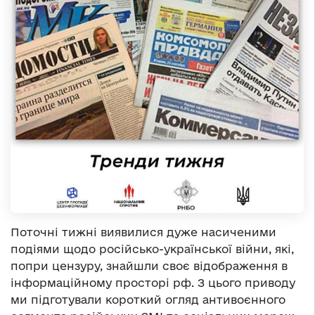
Поточні тижні виявилися дуже насиченими
подіями щодо російсько-української війни, які,
попри цензуру, знайшли своє відображення в
інформаційному просторі рф. З цього приводу
ми підготували короткий огляд антивоєнного