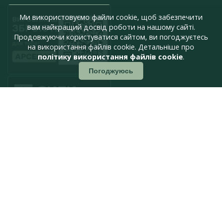
Ми використовуємо файли cookie, щоб забезпечити
вам найкращий досвід роботи на нашому сайті.
Продовжуючи користуватися сайтом, ви погоджуєтесь
на використання файлів cookie. Детальніше про
політику використання файлів cookie
.
Погоджуюсь
press@armyinform.com.ua