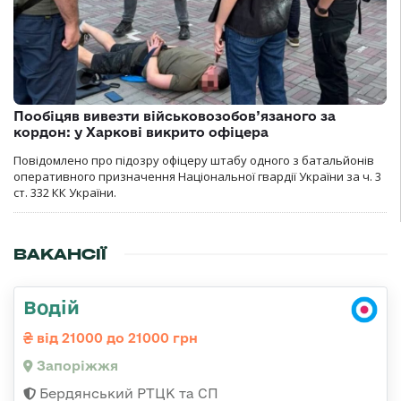
Пообіцяв вивезти військовозобов’язаного за
кордон: у Харкові викрито офіцера
Повідомлено про підозру офіцеру штабу одного з батальйонів
оперативного призначення Національної гвардії України за ч. 3
ст. 332 КК України.
ВАКАНСІЇ
Водій
від 21000 до 21000 грн
Запоріжжя
Бердянський РТЦК та СП