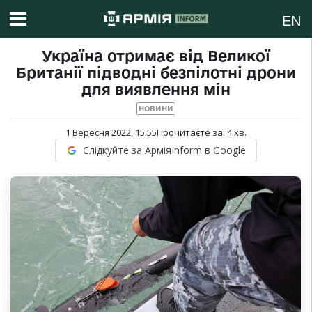
EN
Україна отримає від Великої
Британії підводні безпілотні дрони
для виявлення мін
НОВИНИ
1 Вересня 2022, 15:55
Прочитаєте за:
4
хв.
Слідкуйте за АрміяInform в Google