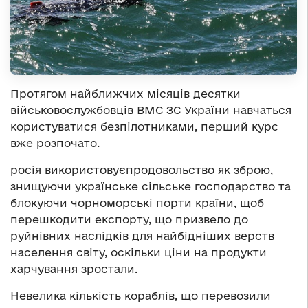
Протягом найближчих місяців десятки
військовослужбовців ВМС ЗС України навчаться
користуватися безпілотниками, перший курс
вже розпочато.
росія використовуєпродовольство як зброю,
знищуючи українське сільське господарство та
блокуючи чорноморські порти країни, щоб
перешкодити експорту, що призвело до
руйнівних наслідків для найбідніших верств
населення світу, оскільки ціни на продукти
харчування зростали.
Невелика кількість кораблів, що перевозили