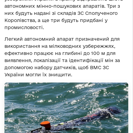
автономних мінно-пошукових апаратів. Три з
них будуть надані зі складів ЗС Сполученого
Королівства, а ще три будуть придбані у
промисловості.
Легкий автономний апарат призначений для
використання на мілководних узбережжях,
ефективно працює на глибині до 100 м для
виявлення, локалізації та ідентифікації мін за
допомогою набору датчиків, щоб ВМС ЗС
України могли їх знищити.