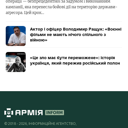
операції — безпрецедентної за задумом і виконанням
кампанії, яка перенесла бойові дії на територію держави-
агресора. Цей крок…
Актор і офіцер Володимир Ращук: «Воєнні
фільми не мають нічого спільного з
війною»
«Це зло має бути переможене»: історія
українця, який пережив російський полон
© 2018 - 2026, ІНФОРМАЦІЙНЕ АГЕНТСТВО,