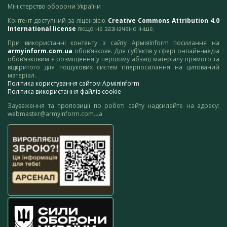
Міністерство оборони України
Контент доступний за ліцензією
Creative Commons Attribution 4.0
International license
якщо не зазначено інше.
При використанні контенту з сайту АрміяInform посилання на
armyinform.com.ua
обов’язкове. Для суб’єктів у сфері онлайн-медіа
обов’язковим є розміщення у першому абзаці матеріалу прямого та
відкритого для пошукових систем гіперпосилання на цитований
матеріал.
Політика користування сайтом АрміяInform
Політика використання файлів cookie
Зауваження та пропозиції по роботі сайту надсилайте на адресу:
webmaster@armyinform.com.ua