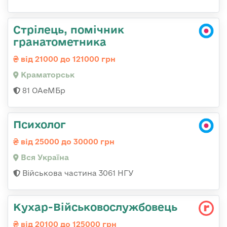
Стрілець, помічник
гранатометника
від 21000 до 121000 грн
Краматорськ
81 ОАеМБр
Психолог
від 25000 до 30000 грн
Вся Україна
Військова частина 3061 НГУ
Кухар-Військовослужбовець
від 20100 до 125000 грн