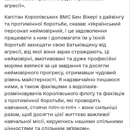
агресії».
Капітан Королівських ВМС Бен Вікері з дайвінгу
та протимінної боротьби, сказав: «Український
персонал неймовірний, і це задоволення
працювати з ним і допомагати їм у їхній
боротьбі захищати свою Батьківщину від
агресії, від якої вони зараз страждають. Ці
неймовірні, вмотивовані та дуже професійні
моряки взялися за це завдання та досягли
неймовірного прогресу, отримавши чудовий
рівень майстерності. Я надзвичайно пишаюся
ними, а також фахівцями з водолазів-
розміновувачів Королівського флоту та фахівців
з протимінної боротьби, які проводять
навчання, стоячи пліч-о-пліч – вони сильніші
разом, щоб досягти цієї життєво важливої
навчальної місії, керуючись нашими спільними
цінностями та спільним зв’язком».