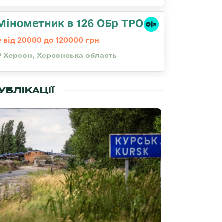
Мінометник в 126 ОБр ТРО
від 20000 до 120000 грн
Херсон, Херсонська область
УБЛІКАЦІЇ