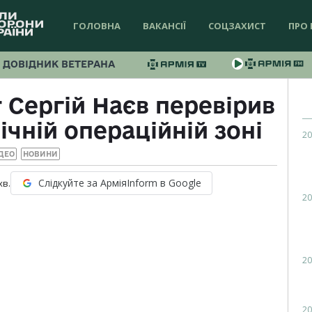
ГОЛОВНА
ВАКАНСІЇ
СОЦЗАХИСТ
ПРО 
ДОВІДНИК ВЕТЕРАНА
 Сергій Наєв перевірив
ічній операційній зоні
20
ДЕО
НОВИНИ
Слідкуйте за АрміяInform в Google
хв.
20
20
20