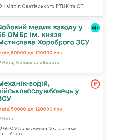
1 відділ Сватівського РТЦК та СП
Бойовий медик взводу у
66 ОМБр ім. князя
Мстислава Хороброго ЗСУ
від 50000 до 120000 грн
Київ, Київська область
Механік-водій,
військовослужбовець у
ЗСУ
від 50000 до 120000 грн
Київ
66 ОМБр ім. князя Мстислава
Хороброго