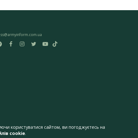
ess@armyinform.com.ua
ючи користуватися сайтом, ви погоджуєтесь на
лів cookie
.