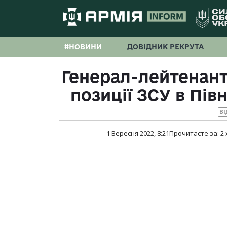
#НОВИНИ
ДОВІДНИК РЕКРУТА
Генерал-лейтенант
позиції ЗСУ в Півн
ВІ
1 Вересня 2022, 8:21
Прочитаєте за:
2