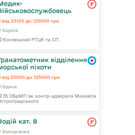
Медик-
Військовослужбовець
від 20100 до 125000 грн
Харків
Косівський РТЦК та СП
Гранатометник відділення
морської піхоти
від 25000 до 125000 грн
Одеса
35 ОБрМП ім. контр-адмірала Михайла
Остроградського
Водій кат. В
Запоріжжя