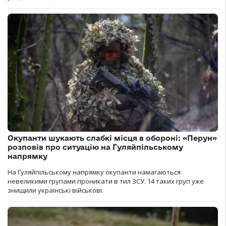
Окупанти шукають слабкі місця в обороні: «Перун»
розповів про ситуацію на Гуляйпільському
напрямку
На Гуляйпільському напрямку окупанти намагаються
невеликими групами проникати в тил ЗСУ. 14 таких груп уже
знищили українські військові.