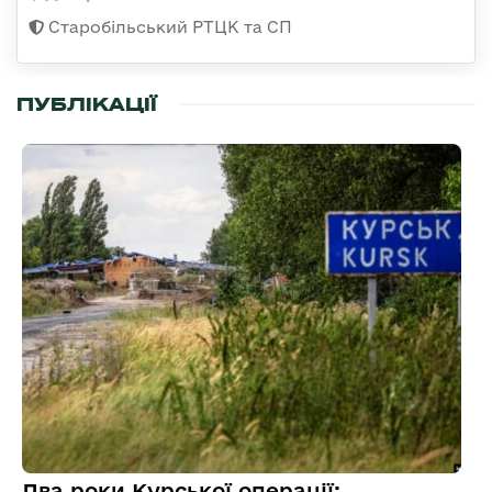
Старобільський РТЦК та СП
ПУБЛІКАЦІЇ
Два роки Курської операції: