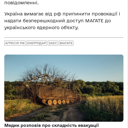
повідомленні.
Україна вимагає від рф припинити провокації і
надати безперешкодний доступ МАГАТЕ до
українського ядерного об’єкту.
АГРЕСІЯ РФ
ЕНЕРГОДАР
ЗАЕС
МАГАТЕ
Медик розповів про складність евакуації