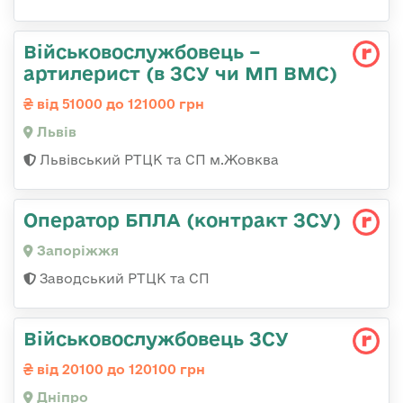
Військовослужбовець –
артилерист (в ЗСУ чи МП ВМС)
від 51000 до 121000 грн
Львів
Львівський РТЦК та СП м.Жовква
Оператор БПЛА (контракт ЗСУ)
Запоріжжя
Заводський РТЦК та СП
Військовослужбовець ЗСУ
від 20100 до 120100 грн
Дніпро