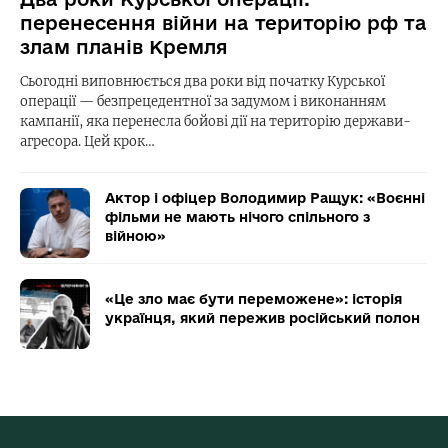
перенесення війни на територію рф та
злам планів Кремля
Сьогодні виповнюється два роки від початку Курської
операції — безпрецедентної за задумом і виконанням
кампанії, яка перенесла бойові дії на територію держави-
агресора. Цей крок…
Актор і офіцер Володимир Ращук: «Воєнні
фільми не мають нічого спільного з
війною»
«Це зло має бути переможене»: історія
українця, який пережив російський полон