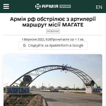
EN
Армія рф обстрілює з артилерії
маршрут місії МАГАТЕ
НОВИНИ
1 Вересня 2022, 9:26
Прочитаєте за:
< 1
хв.
Слідкуйте за АрміяInform в Google