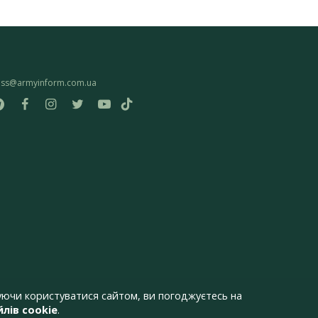
ess@armyinform.com.ua
ючи користуватися сайтом, ви погоджуєтесь на
лів cookie
.