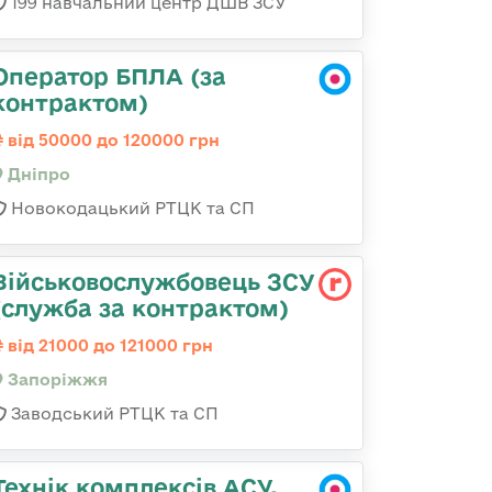
199 навчальний центр ДШВ ЗСУ
Оператор БПЛА (за
контрактом)
від 50000 до 120000 грн
Дніпро
Новокодацький РТЦК та СП
Військовослужбовець ЗСУ
(служба за контрактом)
від 21000 до 121000 грн
Запоріжжя
Заводський РТЦК та СП
Технік комплексів АСУ,