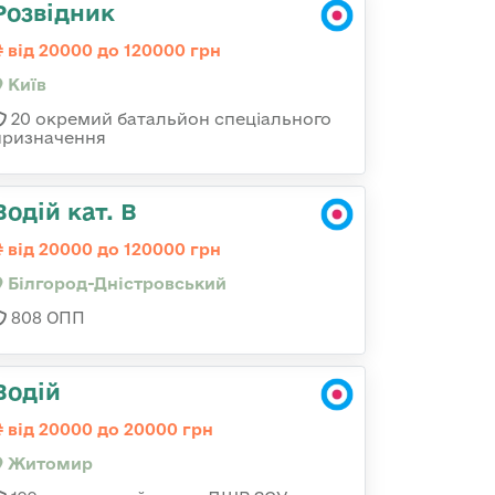
Розвідник
від 20000 до 120000 грн
Київ
20 окремий батальйон спеціального
призначення
Водій кат. В
від 20000 до 120000 грн
Білгород-Дністровський
808 ОПП
Водій
від 20000 до 20000 грн
Житомир