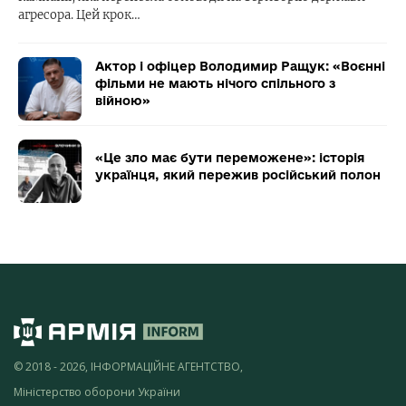
агресора. Цей крок…
Актор і офіцер Володимир Ращук: «Воєнні
фільми не мають нічого спільного з
війною»
«Це зло має бути переможене»: історія
українця, який пережив російський полон
© 2018 - 2026, ІНФОРМАЦІЙНЕ АГЕНТСТВО,
Міністерство оборони України