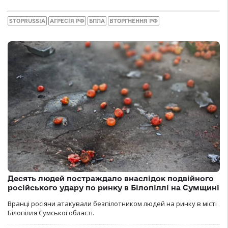
STOPRUSSIA
АГРЕСІЯ РФ
БПЛА
ВТОРГНЕННЯ РФ
Десять людей постраждало внаслідок подвійного
російського удару по ринку в Білопіллі на Сумщині
Вранці росіяни атакували безпілотником людей на ринку в місті
Білопілля Сумської області.