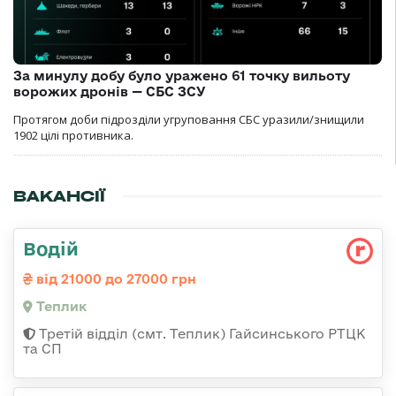
За минулу добу було уражено 61 точку вильоту
ворожих дронів — СБС ЗСУ
Протягом доби підрозділи угруповання СБС уразили/знищили
1902 цілі противника.
ВАКАНСІЇ
Водій
від 21000 до 27000 грн
Теплик
Третій відділ (смт. Теплик) Гайсинського РТЦК
та СП