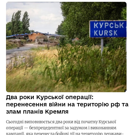
Два роки Курської операції:
перенесення війни на територію рф та
злам планів Кремля
Сьогодні виповнюється два роки від початку Курської
операції — безпрецедентної за задумом і виконанням
кампанії, яка перенесла бойові дії на територію держави-