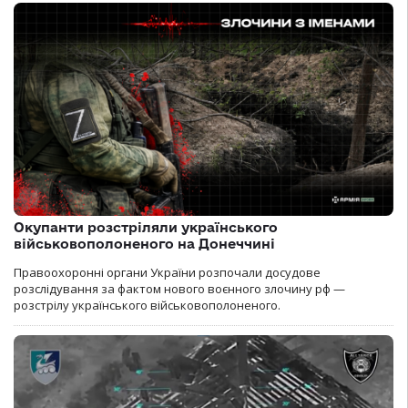
Окупанти розстріляли українського
військовополоненого на Донеччині
Правоохоронні органи України розпочали досудове
розслідування за фактом нового воєнного злочину рф —
розстрілу українського військовополоненого.