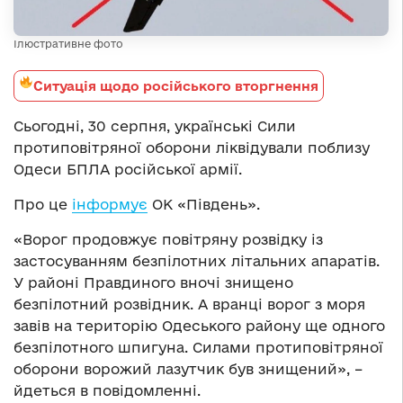
Ілюстративне фото
Ситуація щодо російського вторгнення
Сьогодні, 30 серпня, українські Сили
протиповітряної оборони ліквідували поблизу
Одеси БПЛА російської армії.
Про це
інформує
ОК «Південь».
«Ворог продовжує повітряну розвідку із
застосуванням безпілотних літальних апаратів.
У районі Правдиного вночі знищено
безпілотний розвідник. А вранці ворог з моря
завів на територію Одеського району ще одного
безпілотного шпигуна. Силами протиповітряної
оборони ворожий лазутчик був знищений», –
йдеться в повідомленні.