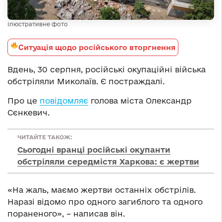
Ілюстративне фото
Ситуація щодо російського вторгнення
Вдень, 30 серпня, російські окупаційні війська
обстріляли Миколаїв. Є постраждалі.
Про це
повідомляє
голова міста Олександр
Сєнкевич.
ЧИТАЙТЕ ТАКОЖ:
Сьогодні вранці російські окупанти
обстріляли середмістя Харкова: є жертви
«На жаль, маємо жертви останніх обстрілів.
Наразі відомо про одного загиблого та одного
пораненого», – написав він.