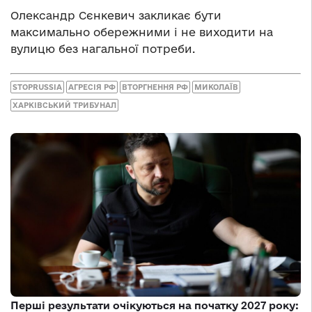
Олександр Сєнкевич закликає бути
максимально обережними і не виходити на
вулицю без нагальної потреби.
STOPRUSSIA
АГРЕСІЯ РФ
ВТОРГНЕННЯ РФ
МИКОЛАЇВ
ХАРКІВСЬКИЙ ТРИБУНАЛ
Перші результати очікуються на початку 2027 року: