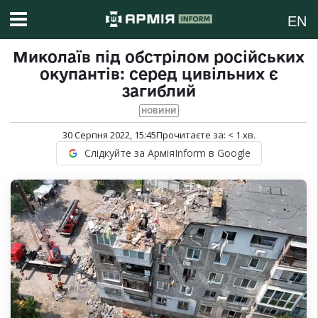
EN
Миколаїв під обстрілом російських
окупантів: серед цивільних є
загиблий
НОВИНИ
30 Серпня 2022, 15:45
Прочитаєте за:
< 1
хв.
Слідкуйте за АрміяInform в Google