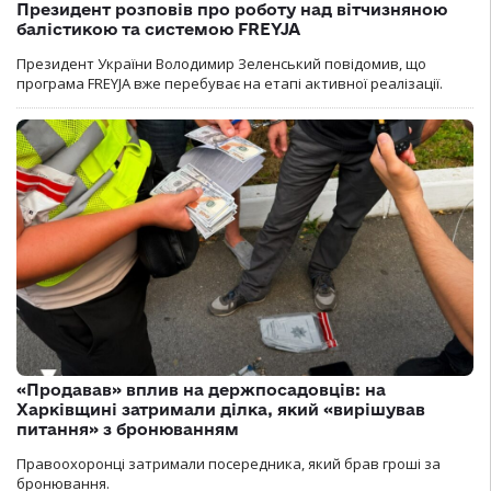
Президент розповів про роботу над вітчизняною
балістикою та системою FREYJA
Президент України Володимир Зеленський повідомив, що
програма FREYJA вже перебуває на етапі активної реалізації.
«Продавав» вплив на держпосадовців: на
Харківщині затримали ділка, який «вирішував
питання» з бронюванням
Правоохоронці затримали посередника, який брав гроші за
бронювання.