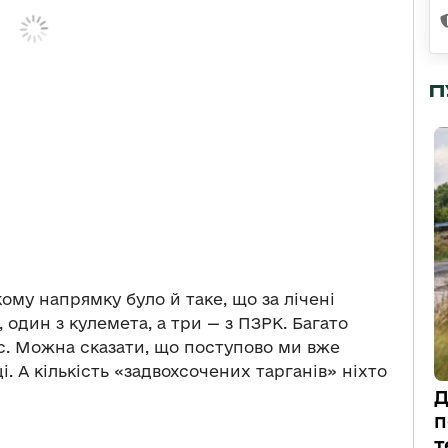
П
ому напрямку було й таке, що за лічені
один з кулемета, а три — з ПЗРК. Багато
ас. Можна сказати, що поступово ми вже
і. А кількість «задвохсочених тарганів» ніхто
Д
п
т