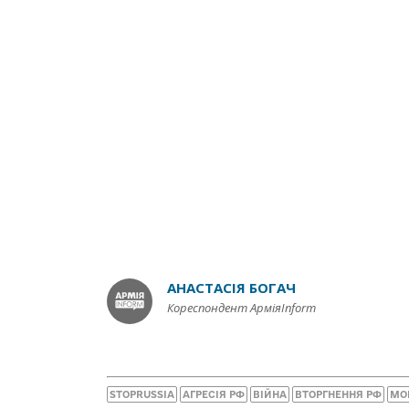
АНАСТАСІЯ БОГАЧ
Кореспондент АрміяInform
STOPRUSSIA
АГРЕСІЯ РФ
ВІЙНА
ВТОРГНЕННЯ РФ
МО