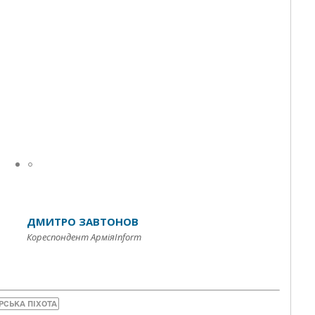
ДМИТРО ЗАВТОНОВ
Кореспондент АрміяInform
РСЬКА ПІХОТА