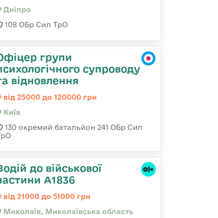
Дніпро
108 ОБр Сил ТрО
Офіцер групи
психологічного супроводу
та відновлення
від 25000 до 120000 грн
Київ
130 окремий батальйон 241 ОБр Сил
ТрО
Водій до військової
частини А1836
від 21000 до 51000 грн
Миколаїв, Миколаївська область