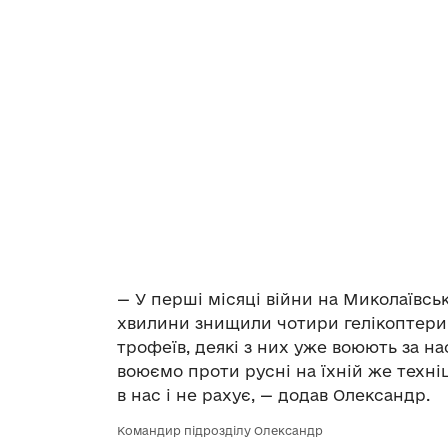
— У перші місяці війни на Миколаївськ
хвилини знищили чотири гелікоптери, 
трофеїв, деякі з них уже воюють за н
воюємо проти русні на їхній же техніц
в нас і не рахує, — додав Олександр.
Командир підрозділу Олександр