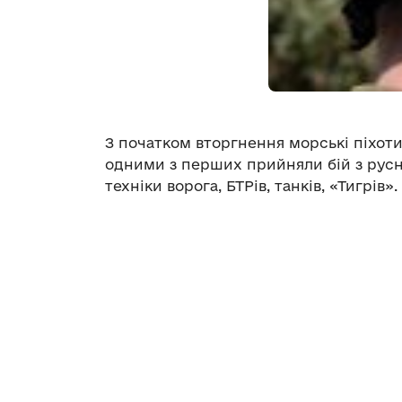
З початком вторгнення морські піхоти
одними з перших прийняли бій з русн
техніки ворога, БТРів, танків, «Тигрів».