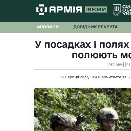
#НОВИНИ
ДОВІДНИК РЕКРУТА
У посадках і поля
полюють мо
РЕГІОНИ
РЕ
29 Серпня 2022, 10:43
Прочитаєте за:
2