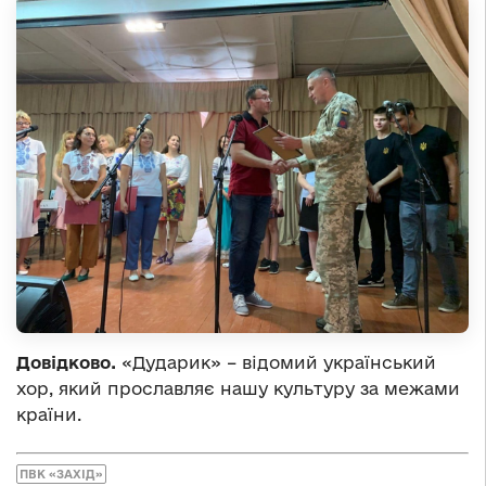
Довідково.
«Дударик» – відомий український
хор, який прославляє нашу культуру за межами
країни.
ПВК «ЗАХІД»