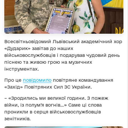
Всесвітньовідомий Львівський академічний хор
«Дударик» завітав до наших
військовослужбовців і подарував чудовий день
піснею та живою грою на музичних
інструментах.
Про це
повідомило
повітряне командування
«Захід» Повітряних Сил ЗС України.
– «Зродились ми великої години. З пожеж
війни, із полум’я вогнів…» Саме ці слова
проникли в серця військовослужбовців
зенітників.