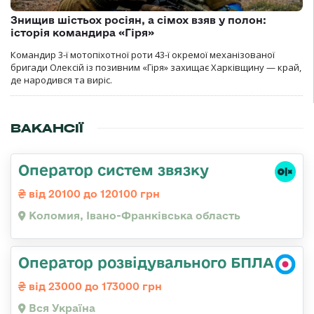
Знищив шістьох росіян, а сімох взяв у полон:
історія командира «Гіря»
Командир 3-ї мотопіхотної роти 43-ї окремої механізованої
бригади Олексій із позивним «Гіря» захищає Харківщину — край,
де народився та виріс.
ВАКАНСІЇ
Оператор систем звязку
від 20100 до 120100 грн
Коломия, Івано-Франківська область
Оператор розвідувального БПЛА
від 23000 до 173000 грн
Вся Україна