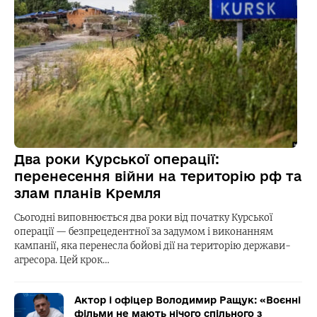
Два роки Курської операції:
перенесення війни на територію рф та
злам планів Кремля
Сьогодні виповнюється два роки від початку Курської
операції — безпрецедентної за задумом і виконанням
кампанії, яка перенесла бойові дії на територію держави-
агресора. Цей крок…
Актор і офіцер Володимир Ращук: «Воєнні
фільми не мають нічого спільного з