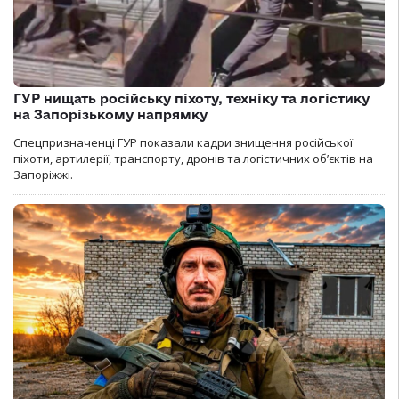
ГУР нищать російську піхоту, техніку та логістику
на Запорізькому напрямку
Спецпризначенці ГУР показали кадри знищення російської
піхоти, артилерії, транспорту, дронів та логістичних об’єктів на
Запоріжжі.