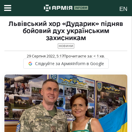
EN
Львівський хор «Дударик» підняв
бойовий дух українським
захисникам
НОВИНИ
29 Серпня 2022, 5:17
Прочитаєте за:
< 1
хв.
Слідкуйте за АрміяInform в Google