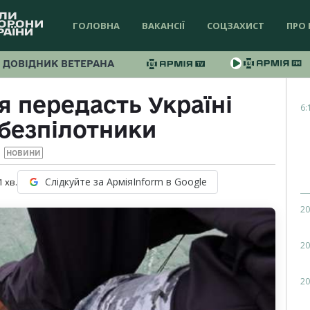
ГОЛОВНА
ВАКАНСІЇ
СОЦЗАХИСТ
ПРО 
ДОВІДНИК ВЕТЕРАНА
я передасть Україні
6:
 безпілотники
НОВИНИ
Слідкуйте за АрміяInform в Google
1
хв.
20
20
20