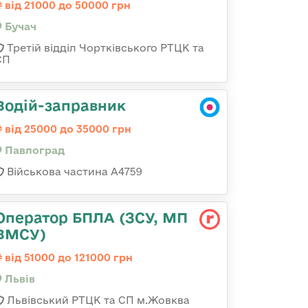
від 21000 до 50000 грн
Бучач
Третій відділ Чортківського РТЦК та
СП
Водій-заправник
від 25000 до 35000 грн
Павлоград
Військова частина А4759
Оператор БПЛА (ЗСУ, МП
ВМСУ)
від 51000 до 121000 грн
Львів
Львівський РТЦК та СП м.Жовква