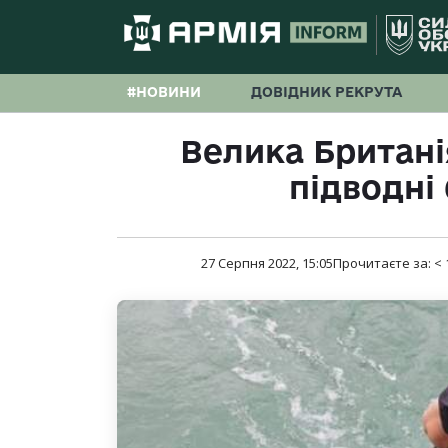
#НОВИНИ
ДОВІДНИК РЕКРУТА
Велика Британі
підводні
27 Серпня 2022, 15:05
Прочитаєте за:
< 