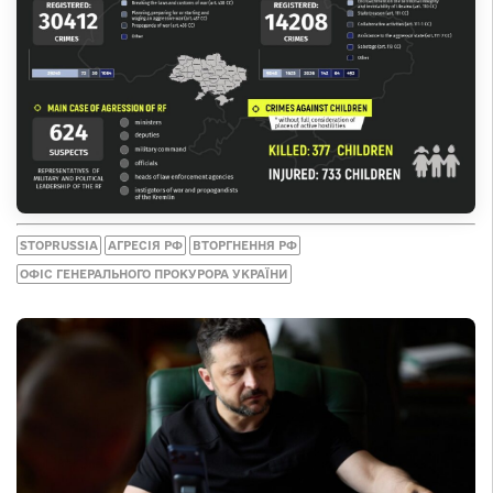
STOPRUSSIA
АГРЕСІЯ РФ
ВТОРГНЕННЯ РФ
ОФІС ГЕНЕРАЛЬНОГО ПРОКУРОРА УКРАЇНИ