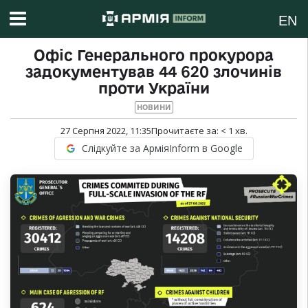
EN
Офіс Генерального прокурора
задокументував 44 620 злочинів
проти України
НОВИНИ
27 Серпня 2022, 11:35
Прочитаєте за:
< 1
хв.
Слідкуйте за АрміяInform в Google