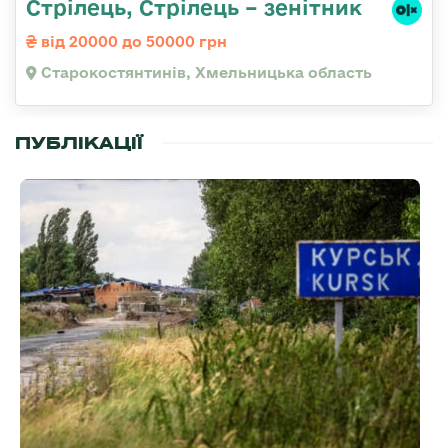
Стрілець, Стрілець – зенітник
від 20000 до 50000 грн
Старокостянтинів, Хмельницька область
ПУБЛІКАЦІЇ