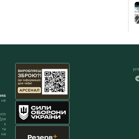
pr
ons
не
orm
Для
м є
 та
 на