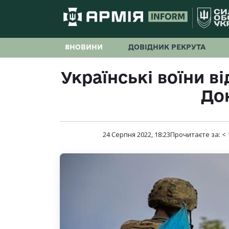
#НОВИНИ
ДОВІДНИК РЕКРУТА
Українські воїни в
До
24 Серпня 2022, 18:23
Прочитаєте за:
< 