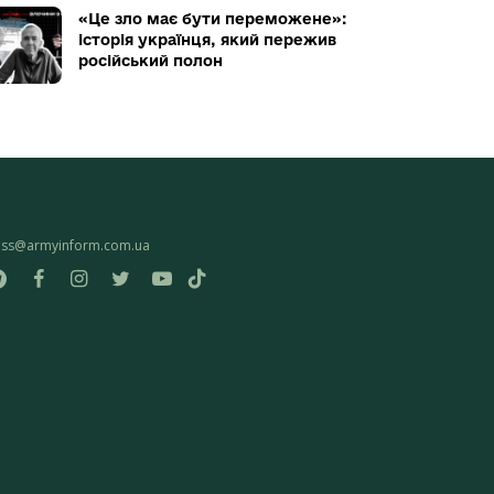
«Це зло має бути переможене»:
історія українця, який пережив
російський полон
ess@armyinform.com.ua