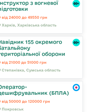
Інструктор з вогневої
підготовки
від 24000 до 49550 грн
Харків, Харківська область
Навідник 155 окремого
батальйону
територіальної оборони
від 21000 до 51000 грн
Степанівка, Сумська область
Оператор-
дешифрувальник (БПЛА)
від 50000 до 120000 грн
Покровськ