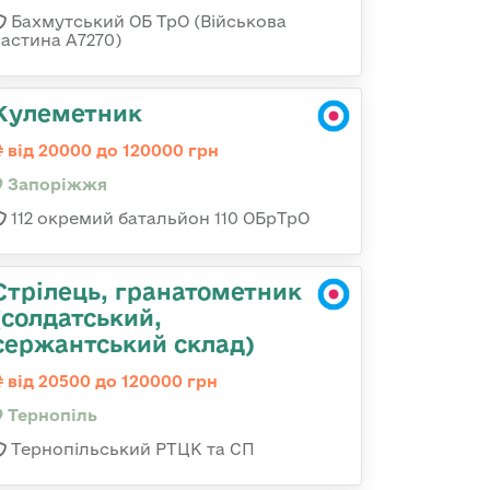
Бахмутський ОБ ТрО (Військова
частина А7270)
Кулеметник
від 20000 до 120000 грн
Запоріжжя
112 окремий батальйон 110 ОБрТрО
Стрілець, гранатометник
(солдатський,
сержантський склад)
від 20500 до 120000 грн
Тернопіль
Тернопільський РТЦК та СП