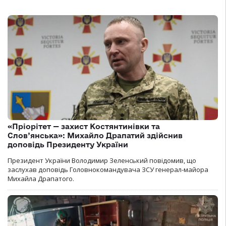
«Пріорітет — захист Костянтинівки та
Слов’янська»: Михайло Драпатий здійснив
доповідь Президенту України
Президент України Володимир Зеленський повідомив, що
заслухав доповідь Головнокомандувача ЗСУ генерал-майора
Михайла Драпатого.