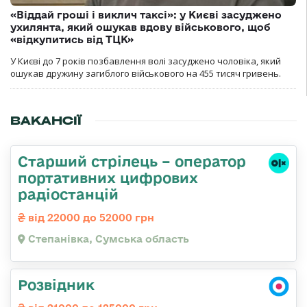
«Віддай гроші і виклич таксі»: у Києві засуджено
ухилянта, який ошукав вдову військового, щоб
«відкупитись від ТЦК»
У Києві до 7 років позбавлення волі засуджено чоловіка, який
ошукав дружину загиблого військового на 455 тисяч гривень.
ВАКАНСІЇ
Старший стрілець – оператор
портативних цифрових
радіостанцій
від 22000 до 52000 грн
Степанівка, Сумська область
Розвідник