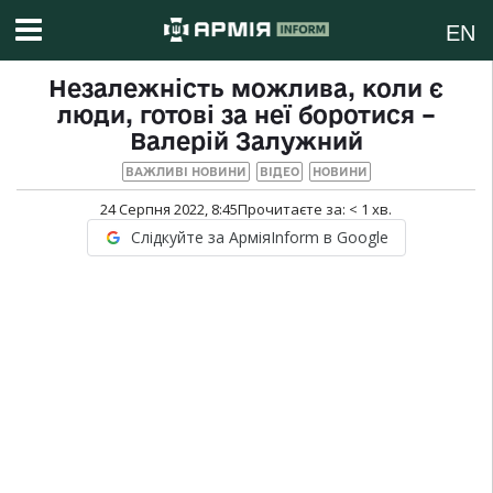
EN
Незалежність можлива, коли є
люди, готові за неї боротися –
Валерій Залужний
ВАЖЛИВІ НОВИНИ
ВІДЕО
НОВИНИ
24 Серпня 2022, 8:45
Прочитаєте за:
< 1
хв.
Слідкуйте за АрміяInform в Google