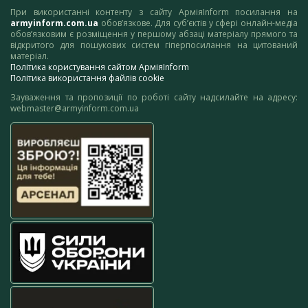
При використанні контенту з сайту АрміяInform посилання на
armyinform.com.ua
обов’язкове. Для суб’єктів у сфері онлайн-медіа
обов’язковим є розміщення у першому абзаці матеріалу прямого та
відкритого для пошукових систем гіперпосилання на цитований
матеріал.
Політика користування сайтом АрміяInform
Політика використання файлів cookie
Зауваження та пропозиції по роботі сайту надсилайте на адресу:
webmaster@armyinform.com.ua