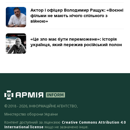
Актор і офіцер Володимир Ращук: «Воєнні
фільми не мають нічого спільного з
війною»
«Це зло має бути переможене»: історія
українця, який пережив російський полон
© 2018 - 2026, ІНФОРМАЦІЙНЕ АГЕНТСТВО,
Міністерство оборони України
Контент доступний за ліцензією
Creative Commons Attribution 4.0
International license
якщо не зазначено інше.