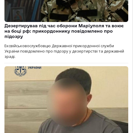
Дезертирував під час оборони Маріуполя та воює
на боці рф: прикордоннику повідомлено про
підозру
Ексвійськовослужбовцю Державної прикордонної служби
України повідомлено про підозру у дезертирстві та державній
зраді.