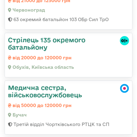
від 21000 до 125000 грн
Червоноград
63 окремий батальйон 103 ОБр Сил ТрО
Стрілець 135 окремого
батальйону
від 20000 до 120000 грн
Обухів, Київська область
Медична сестра,
військовослужбовець
від 50000 до 120000 грн
Бучач
Третій відділ Чортківського РТЦК та СП