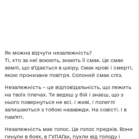
Як можна відчути незалежність?
Ті, хто за неї воюють, знають її смак. Це смак
землі, що вʼїдається в шкіру. Смак крові і смерті,
якою пронизане повітря. Солоний смак сліз.
Незалежність – це відповідальність, що лежить
на твоїх плечах. Ти ведеш у бій і знаєш, що з
нього повернуться не всі. І живі, і полеглі
залишаються з тобою назавжди. На совісті. І в
памʼяті.
Незалежність має голос. Це голос предків. Вони
гинули в боях, в ГУЛАГах, пухли від голоду і