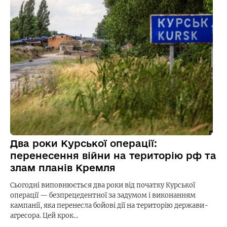
Два роки Курської операції:
перенесення війни на територію рф та
злам планів Кремля
Сьогодні виповнюється два роки від початку Курської
операції — безпрецедентної за задумом і виконанням
кампанії, яка перенесла бойові дії на територію держави-
агресора. Цей крок…