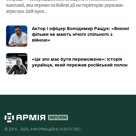
кампанії, яка перенесла бойові дії на територію держави-
агресора. Цей крок…
Актор і офіцер Володимир Ращук: «Воєнні
фільми не мають нічого спільного з
війною»
«Це зло має бути переможене»: історія
українця, який пережив російський полон
© 2018 - 2026, ІНФОРМАЦІЙНЕ АГЕНТСТВО,