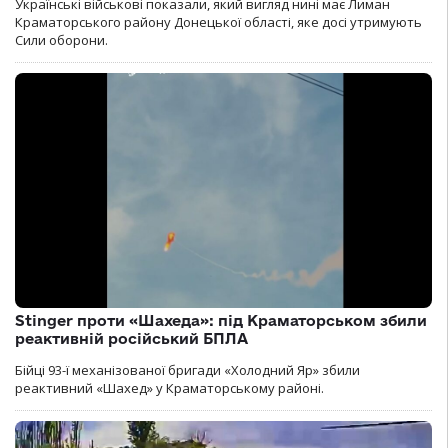
Українські військові показали, який вигляд нині має Лиман
Краматорського району Донецької області, яке досі утримують
Сили оборони.
Stinger проти «Шахеда»: під Краматорськом збили
реактивній російський БПЛА
Бійці 93-ї механізованої бригади «Холодний Яр» збили
реактивний «Шахед» у Краматорському районі.