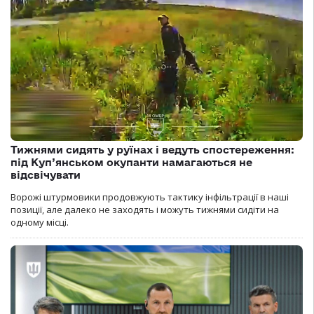
Тижнями сидять у руїнах і ведуть спостереження:
під Куп’янськом окупанти намагаються не
відсвічувати
Ворожі штурмовики продовжують тактику інфільтрації в наші
позиції, але далеко не заходять і можуть тижнями сидіти на
одному місці.