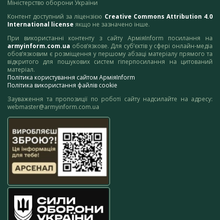
Міністерство оборони України
Контент доступний за ліцензією
Creative Commons Attribution 4.0
International license
якщо не зазначено інше.
При використанні контенту з сайту АрміяInform посилання на
armyinform.com.ua
обов’язкове. Для суб’єктів у сфері онлайн-медіа
обов’язковим є розміщення у першому абзаці матеріалу прямого та
відкритого для пошукових систем гіперпосилання на цитований
матеріал.
Політика користування сайтом АрміяInform
Політика використання файлів cookie
Зауваження та пропозиції по роботі сайту надсилайте на адресу:
webmaster@armyinform.com.ua