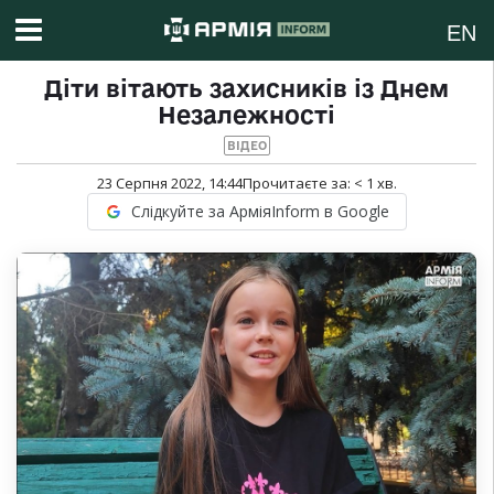
EN
Діти вітають захисників із Днем
Незалежності
ВІДЕО
23 Серпня 2022, 14:44
Прочитаєте за:
< 1
хв.
Слідкуйте за АрміяInform в Google