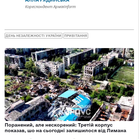
Кореспондент АрміяInform
ДЕНЬ НЕЗАЛЕЖНОСТІ УКРАЇНИ
ПРИВІТАННЯ
Поранений, але нескорений: Третій корпус
показав, шо на сьогодні залишилося від Лимана