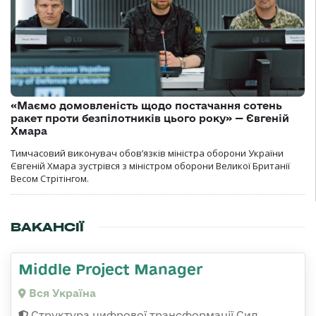
«Маємо домовленість щодо постачання сотень
ракет проти безпілотників цього року» — Євгеній
Хмара
Тимчасовий виконувач обов’язків міністра оборони України
Євгеній Хмара зустрівся з міністром оборони Великої Британії
Весом Стрітінгом.
ВАКАНСІЇ
Middle Project Manager
Вся Україна
Структура цифрової трансформації Сил