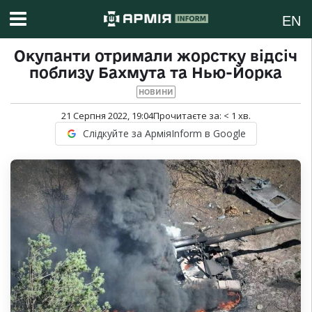
EN
Окупанти отримали жорстку відсіч
поблизу Бахмута та Нью-Йорка
НОВИНИ
21 Серпня 2022, 19:04
Прочитаєте за:
< 1
хв.
Слідкуйте за АрміяInform в Google