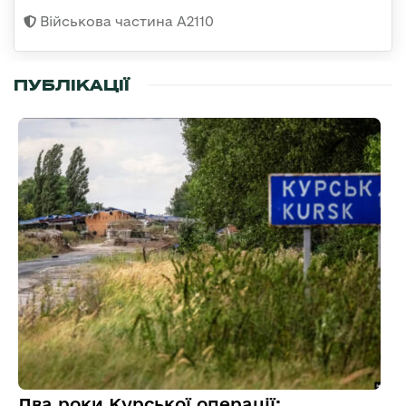
Військова частина А2110
ПУБЛІКАЦІЇ
Два роки Курської операції: