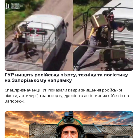
ГУР нищать російську піхоту, техніку та логістику
на Запорізькому напрямку
Спецпризначенці ГУР показали кадри знищення російської
піхоти, артилерії, транспорту, дронів та логістичних об’єктів на
Запоріжжі.