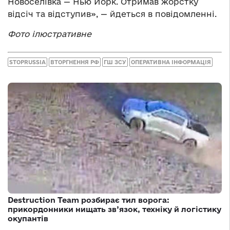
Новоселівка — Нью Йорк. Отримав жорстку
відсіч та відступив», — йдеться в повідомленні.
Фото ілюстративне
STOPRUSSIA
ВТОРГНЕННЯ РФ
ГШ ЗСУ
ОПЕРАТИВНА ІНФОРМАЦІЯ
Destruction Team розбирає тил ворога:
прикордонники нищать зв’язок, техніку й логістику
окупантів