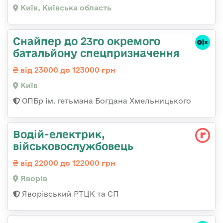
Київ, Київська область
Снайпер до 23го окремого
батальйону спецпризначення
від 23000 до 123000 грн
Київ
ОПБр ім. гетьмана Богдана Хмельницького
Водій-електрик,
військовослужбовець
від 22000 до 122000 грн
Яворів
Яворівський РТЦК та СП