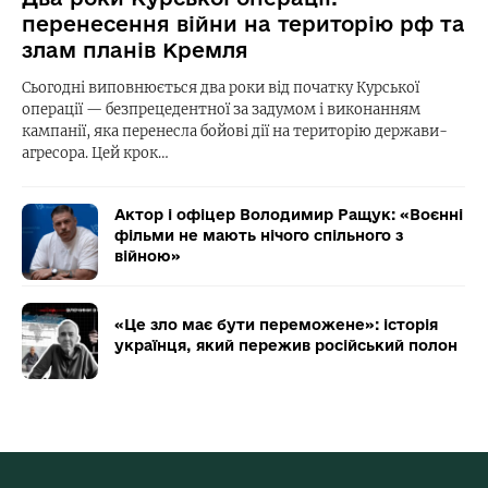
перенесення війни на територію рф та
злам планів Кремля
Сьогодні виповнюється два роки від початку Курської
операції — безпрецедентної за задумом і виконанням
кампанії, яка перенесла бойові дії на територію держави-
агресора. Цей крок…
Актор і офіцер Володимир Ращук: «Воєнні
фільми не мають нічого спільного з
війною»
«Це зло має бути переможене»: історія
українця, який пережив російський полон