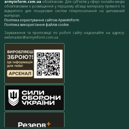
armyinform.com.ua
обов’язкове. Для суб’єктів у сфері онлайн-медіа
обов’язковим є розміщення у першому абзаці матеріалу прямого та
відкритого для пошукових систем гіперпосилання на цитований
матеріал.
Політика користування сайтом АрміяInform
Політика використання файлів cookie
Зауваження та пропозиції по роботі сайту надсилайте на адресу:
webmaster@armyinform.com.ua