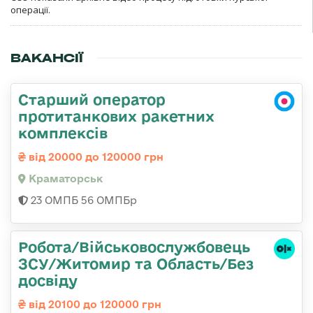
операції.
ВАКАНСІЇ
Старший оператор
протитанкових ракетних
комплексів
від 20000 до 120000 грн
Краматорськ
23 ОМПБ 56 ОМПБр
Робота/Військовослужбовець
ЗСУ/Житомир та Область/Без
досвіду
від 20100 до 120000 грн