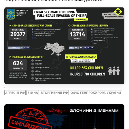
АГРЕСІЯ РФ
ВІЙНА
ВТОРГНЕННЯ РФ
ОФІС ГЕНПРОКУРОРА УКРАЇНИ