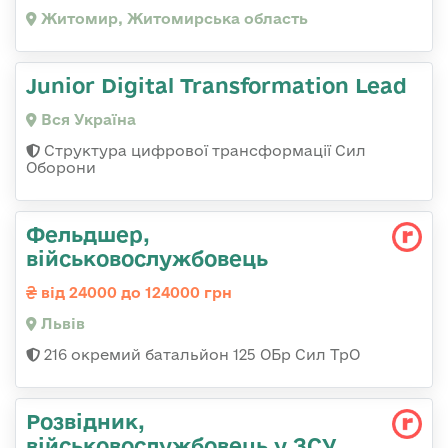
Житомир, Житомирська область
Junior Digital Transformation Lead
Вся Україна
Структура цифрової трансформації Сил
Оборони
Фельдшер,
військовослужбовець
від 24000 до 124000 грн
Львів
216 окремий батальйон 125 ОБр Сил ТрО
Розвідник,
військовослужбовець у ЗСУ