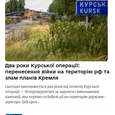
Два роки Курської операції:
перенесення війни на територію рф та
злам планів Кремля
Сьогодні виповнюється два роки від початку Курської
операції — безпрецедентної за задумом і виконанням
кампанії, яка перенесла бойові дії на територію держави-
агресора. Цей крок…