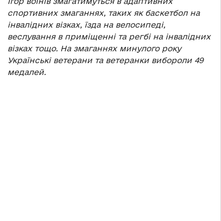
Ігор воїнів змагатимуться в адаптивних
спортивних змаганнях, таких як баскетбол на
інвалідних візках, їзда на велосипеді,
веслування в приміщенні та регбі на інвалідних
візках тощо. На змаганнях минулого року
Українські ветерани та ветеранки вибороли 49
медалей.