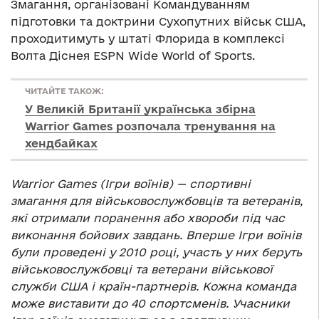
Змагання, організовані Командуванням
підготовки та доктрини Сухопутних військ США,
проходитимуть у штаті Флорида в комплексі
Волта Діснея ESPN Wide World of Sports.
ЧИТАЙТЕ ТАКОЖ:
У Великій Британії українська збірна
Warrior Games розпочала тренування на
хендбайках
Warrior Games (Ігри воїнів) — спортивні
змагання для військовослужбовців та ветеранів,
які отримали поранення або хвороби під час
виконання бойових завдань. Вперше Ігри воїнів
були проведені у 2010 році, участь у них беруть
військовослужбовці та ветерани військової
служби США і країн-партнерів. Кожна команда
може виставити до 40 спортсменів. Учасники