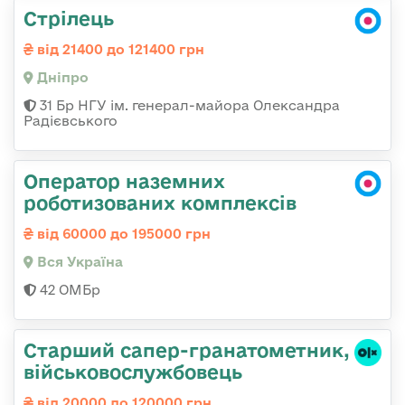
Стрілець
від 21400 до 121400 грн
Дніпро
31 Бр НГУ ім. генерал-майора Олександра
Радієвського
Оператор наземних
роботизованих комплексів
від 60000 до 195000 грн
Вся Україна
42 ОМБр
Старший сапер-гранатометник,
військовослужбовець
від 20000 до 120000 грн