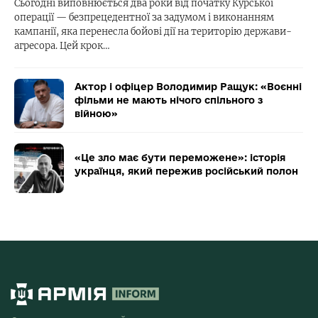
Сьогодні виповнюється два роки від початку Курської
операції — безпрецедентної за задумом і виконанням
кампанії, яка перенесла бойові дії на територію держави-
агресора. Цей крок…
Актор і офіцер Володимир Ращук: «Воєнні
фільми не мають нічого спільного з
війною»
«Це зло має бути переможене»: історія
українця, який пережив російський полон