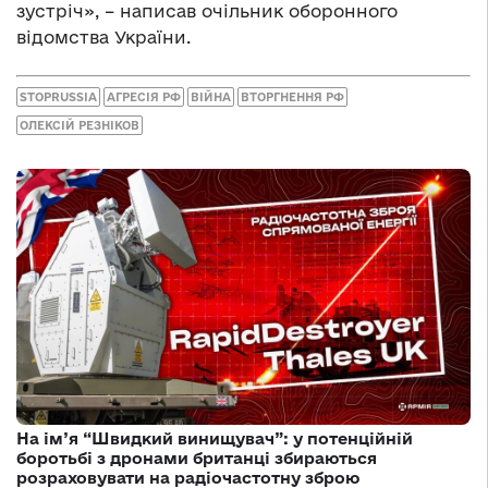
зустріч», – написав очільник оборонного
відомства України.
STOPRUSSIA
АГРЕСІЯ РФ
ВІЙНА
ВТОРГНЕННЯ РФ
ОЛЕКСІЙ РЕЗНІКОВ
На ім’я “Швидкий винищувач”: у потенційній
боротьбі з дронами британці збираються
розраховувати на радіочастотну зброю