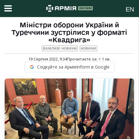
EN
Міністри оборони України й
Туреччини зустрілися у форматі
«Квадрига»
ВАЖЛИВІ НОВИНИ
НОВИНИ
19 Серпня 2022, 9:34
Прочитаєте за:
< 1
хв.
Слідкуйте за АрміяInform в Google