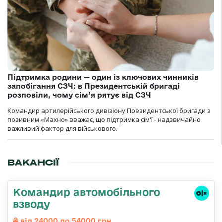
Підтримка родини — один із ключових чинників
запобігання СЗЧ: в Президентській бригаді
розповіли, чому сім’я рятує від СЗЧ
Командир артилерійського дивізіону Президентської бригади з
позивним «Махно» вважає, що підтримка сім'ї - надзвичайно
важливий фактор для військового.
ВАКАНСІЇ
Командир автомобільного
взводу
від 24000 до 54000 грн