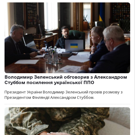
Володимир Зеленський обговорив з Александром
Стуббом посилення української ППО
Президент України Володимир Зеленський провів розмову з
Президентом Фінляндії Александром Стуббом.