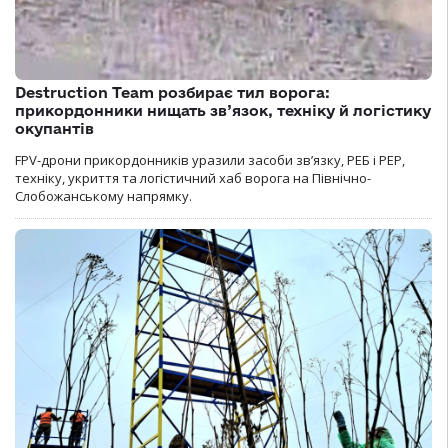
Destruction Team розбирає тил ворога:
прикордонники нищать зв’язок, техніку й логістику
окупантів
FPV-дрони прикордонників уразили засоби зв’язку, РЕБ і РЕР,
техніку, укриття та логістичний хаб ворога на Північно-
Слобожанському напрямку.