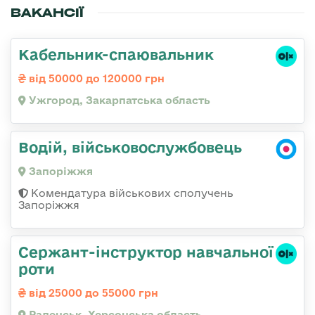
ВАКАНСІЇ
Кабельник-спаювальник
від 50000 до 120000 грн
Ужгород, Закарпатська область
Водій, військовослужбовець
Запоріжжя
Комендатура військових сполучень
Запоріжжя
Сержант-інструктор навчальної
роти
від 25000 до 55000 грн
Раденськ, Херсонська область