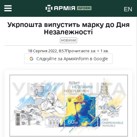
EN
Укрпошта випустить марку до Дня
Незалежності
НОВИНИ
18 Серпня 2022, 8:57
Прочитаєте за:
< 1
хв.
Слідкуйте за АрміяInform в Google