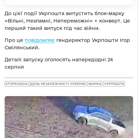
До цієї події Укрпошта випустить блок-марку
«Вільні, Незламні, Непереможні» + конверт. Це
перший такий випуск під час війни.
Про це
повідомляє
гендиректор Укрпошти Ігор
Смілянський.
Деталі запуску оголосять напередодні 24
серпня
STOPRUSSIA
ДЕНЬ НЕЗАЛЕЖНОСТІ УКРАЇНИ
МАРКА
УКРПОШТА