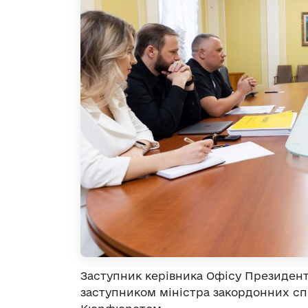
Заступник керівника Офісу Президента
заступником міністра закордонних сп