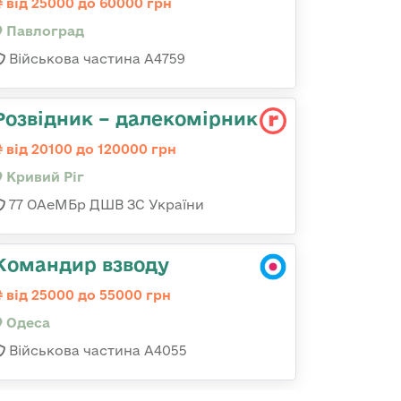
від 25000 до 60000 грн
Павлоград
Військова частина А4759
Розвідник – далекомірник
від 20100 до 120000 грн
Кривий Ріг
77 ОАеМБр ДШВ ЗС України
Командир взводу
від 25000 до 55000 грн
Одеса
Військова частина А4055