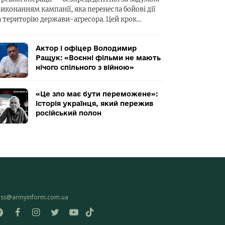
виконанням кампанії, яка перенесла бойові дії
а територію держави-агресора. Цей крок…
Актор і офіцер Володимир
Ращук: «Воєнні фільми не мають
нічого спільного з війною»
«Це зло має бути переможене»:
історія українця, який пережив
російський полон
ess@armyinform.com.ua