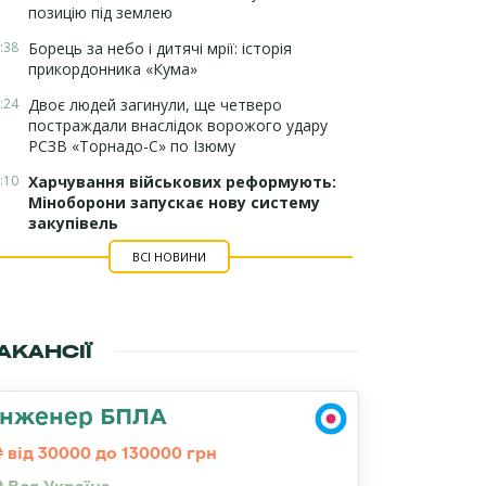
позицію під землею
:38
Борець за небо і дитячі мрії: історія
прикордонника «Кума»
:24
Двоє людей загинули, ще четверо
постраждали внаслідок ворожого удару
РСЗВ «Торнадо-С» по Ізюму
:10
Харчування військових реформують:
Міноборони запускає нову систему
закупівель
ВСІ НОВИНИ
АКАНСІЇ
Інженер БПЛА
від 30000 до 130000 грн