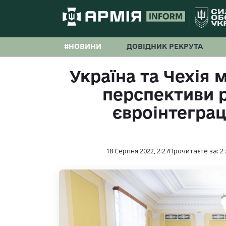
#НОВИНИ
ДОВІДНИК РЕКРУТА
Україна та Чехія 
перспективи ре
євроінтеграц
18 Серпня 2022, 2:27
Прочитаєте за:
2