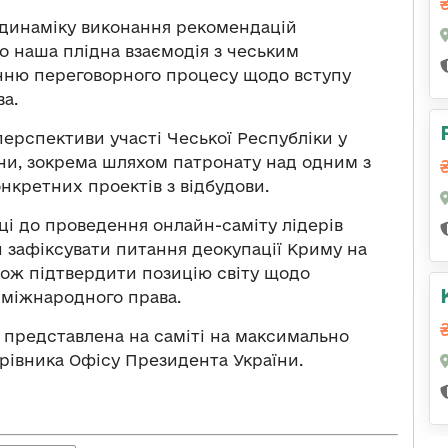
 динаміку виконання рекомендацій
що наша плідна взаємодія з чеським
нню переговорного процесу щодо вступу
ва.
ерспективи участі Чеської Республіки у
ни, зокрема шляхом патронату над одним з
онкретних проектів з відбудови.
ці до проведення онлайн-саміту лідерів
зафіксувати питання деокупації Криму на
ож підтвердити позицію світу щодо
 міжнародного права.
 представлена на саміті на максимально
ерівника Офісу Президента України.