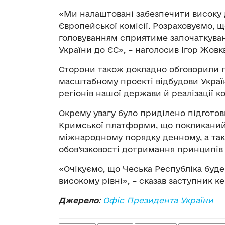
«Ми налаштовані забезпечити високу
Європейської комісії. Розраховуємо, 
головуванням сприятиме започаткува
України до ЄС», – наголосив Ігор Жовк
Сторони також докладно обговорили п
масштабному проекті відбудови Украї
регіонів нашої держави й реалізації к
Окрему увагу було приділено підготов
Кримської платформи, що покликаний 
міжнародному порядку денному, а так
обов’язковості дотримання принципів
«Очікуємо, що Чеська Республіка буде
високому рівні», – сказав заступник к
Джерело
:
Офіс Президента України