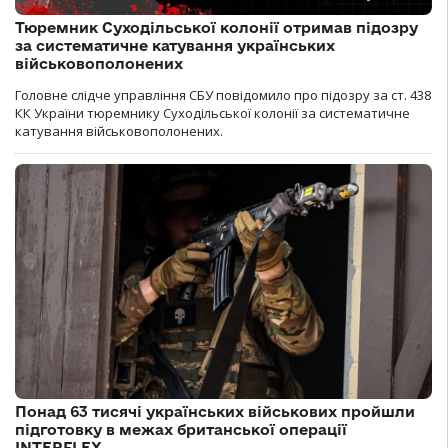
Тюремник Суходільської колонії отримав підозру
за систематичне катування українських
військовополонених
Головне слідче управління СБУ повідомило про підозру за ст. 438
КК України тюремнику Суходільської колонії за систематичне
катування військовополонених.
Понад 63 тисячі українських військових пройшли
підготовку в межах британської операції
INTERFLEX