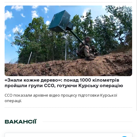
«Знали кожне дерево»: понад 1000 кілометрів
пройшли групи ССО, готуючи Курську операцію
ССО показали архівне відео процесу підготовки Курської
операції.
ВАКАНСІЇ