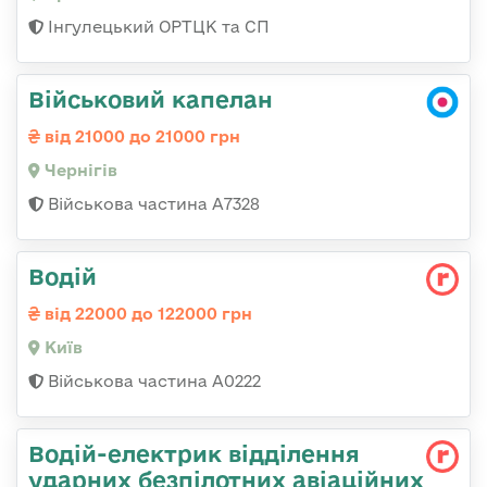
Інгулецький ОРТЦК та СП
Військовий капелан
від 21000 до 21000 грн
Чернігів
Військова частина А7328
Водій
від 22000 до 122000 грн
Київ
Військова частина А0222
Водій-електрик відділення
ударних безпілотних авіаційних