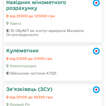
Навідник мінометного
розрахунку
від 25000 до 125000 грн
Одеса
35 ОБрМП ім. контр-адмірала Михайла
Остроградського
Кулеметник
від 21000 до 21000 грн
Звенигородка
Військова частина А7325
Зв’язківець (ЗСУ)
від 20100 до 60300 грн
Кривий Ріг