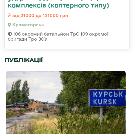
комплексів (коптерного типу)
від 21000 до 121000 грн
Краматорськ
106 окремий батальйон ТрО 109 окремої
бригади Тро ЗСУ
ПУБЛІКАЦІЇ