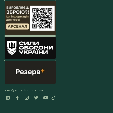
press@armyinform.com.ua