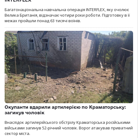
Багатонаціональна навчальна операція INTERFLEX, яку очолює
Велика Британія, відзначає чотири роки роботи. Підготовку в її
межах пройшли понад 63 тисячі воїнів.
Окупанти вдарили артилерією по Краматорську:
загинув чоловік
Внаслідок артилерійського обстрілу Краматорська російськими
військами загинув 52-річний чоловік. Ворог атакував приватний
сектор міста.