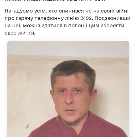
Нагадуємо усім, хто опинився не на своїй війні
про гарячу телефонну лінію 2402. Подзвонивши
на неї, можна здатися в полон і цим зберегти
своє життя.