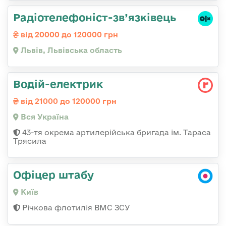
Радіотелефоніст-зв’язківець
від 20000 до 120000 грн
Львів, Львівська область
Водій-електрик
від 21000 до 120000 грн
Вся Україна
43-тя окрема артилерійська бригада ім. Тараса
Трясила
Офіцер штабу
Київ
Річкова флотилія ВМС ЗСУ