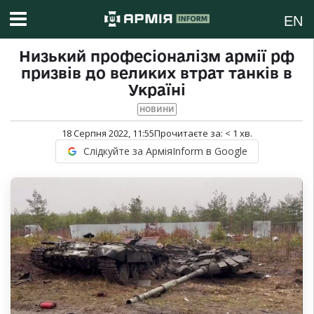
EN
Низький професіоналізм армії рф
призвів до великих втрат танків в
Україні
НОВИНИ
18 Серпня 2022, 11:55
Прочитаєте за:
< 1
хв.
Слідкуйте за АрміяInform в Google