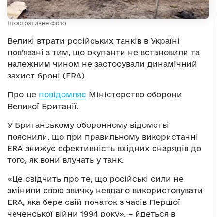
Ілюстративне фото
Великі втрати російських танків в Україні
пов’язані з тим, що окупанти не встановили та
належним чином не застосували динамічний
захист броні (ERA).
Про це
повідомляє
Міністерство оборони
Великої Британії.
У Британському оборонному відомстві
пояснили, що при правильному використанні
ERA знижує ефективність вхідних снарядів до
того, як вони влучать у танк.
«Це свідчить про те, що російські сили не
змінили свою звичку невдало використовувати
ERA, яка бере свій початок з часів Першої
чеченської війни 1994 року», – йдеться в