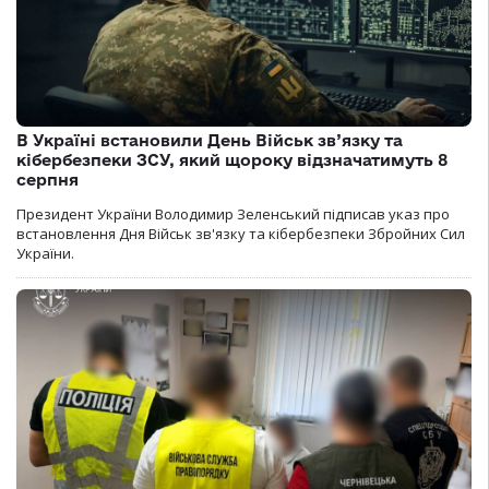
В Україні встановили День Військ зв’язку та
кібербезпеки ЗСУ, який щороку відзначатимуть 8
серпня
Президент України Володимир Зеленський підписав указ про
встановлення Дня Військ зв'язку та кібербезпеки Збройних Сил
України.