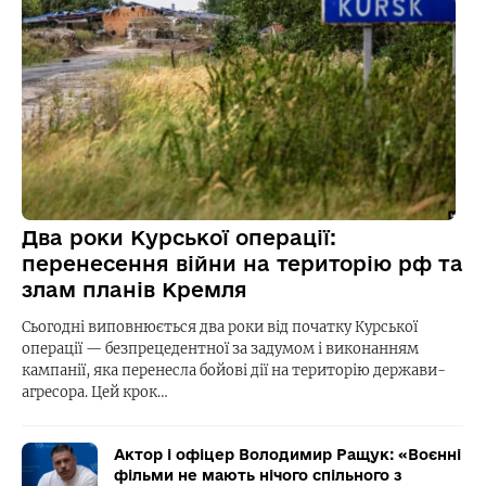
Два роки Курської операції:
перенесення війни на територію рф та
злам планів Кремля
Сьогодні виповнюється два роки від початку Курської
операції — безпрецедентної за задумом і виконанням
кампанії, яка перенесла бойові дії на територію держави-
агресора. Цей крок…
Актор і офіцер Володимир Ращук: «Воєнні
фільми не мають нічого спільного з