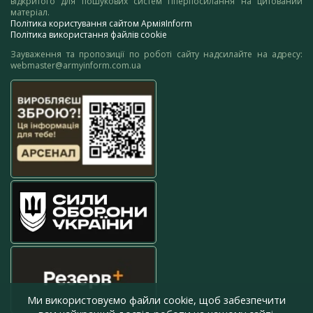
відкритого для пошукових систем гіперпосилання на цитований
матеріал.
Політика користування сайтом АрміяInform
Політика використання файлів cookie
Зауваження та пропозиції по роботі сайту надсилайте на адресу:
webmaster@armyinform.com.ua
Ми використовуємо файли cookie, щоб забезпечити