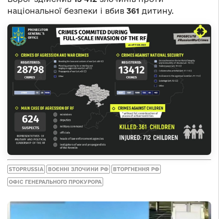
національної безпеки і вбив
361
дитину.
STOPRUSSIA
ВОЄННІ ЗЛОЧИНИ РФ
ВТОРГНЕННЯ РФ
ОФІС ГЕНЕРАЛЬНОГО ПРОКУРОРА