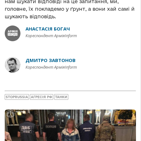
нам шукати відповіді на це запитання, ми,
головне, їх покладемо у ґрунт, а вони хай самі й
шукають відповідь.
АНАСТАСІЯ БОГАЧ
Кореспондент АрміяInform
ДМИТРО ЗАВТОНОВ
Кореспондент АрміяInform
STOPRUSSIA
АГРЕСІЯ РФ
ТАНКИ