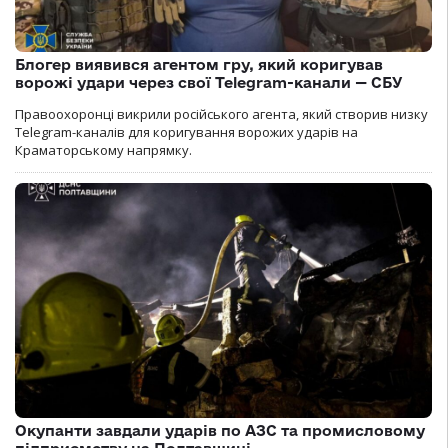
Блогер виявився агентом гру, який коригував
ворожі удари через свої Telegram-канали — СБУ
Правоохоронці викрили російського агента, який створив низку
Telegram-каналів для коригування ворожих ударів на
Краматорському напрямку.
Окупанти завдали ударів по АЗС та промисловому