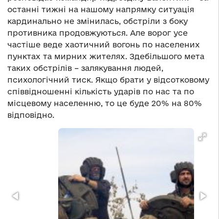
останні тижні на нашому напрямку ситуація
кардинально не змінилась, обстріли з боку
противника продовжуються. Але ворог усе
частіше веде хаотичний вогонь по населених
пунктах та мирних жителях. Здебільшого мета
таких обстрілів – залякування людей,
психологічний тиск. Якщо брати у відсотковому
співвідношенні кількість ударів по нас та по
місцевому населенню, то це буде 20% на 80%
відповідно.