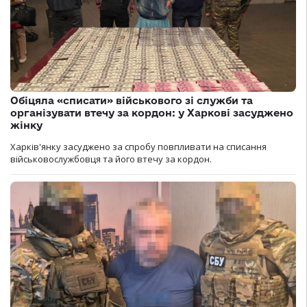
Обіцяла «списати» військового зі служби та
організувати втечу за кордон: у Харкові засуджено
жінку
Харків'янку засуджено за спробу повпливати на списання
військовослужбовця та його втечу за кордон.