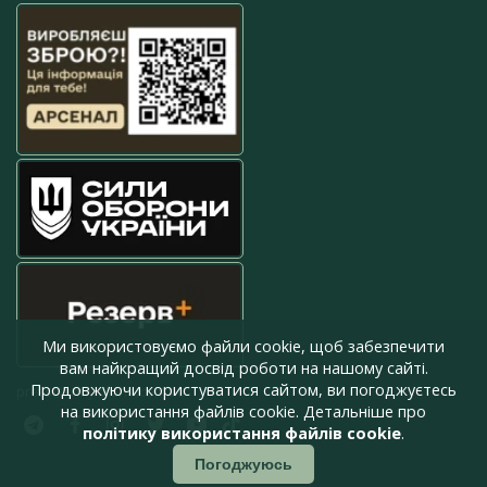
Ми використовуємо файли cookie, щоб забезпечити
вам найкращий досвід роботи на нашому сайті.
Продовжуючи користуватися сайтом, ви погоджуєтесь
press@armyinform.com.ua
на використання файлів cookie. Детальніше про
політику використання файлів cookie
.
Погоджуюсь