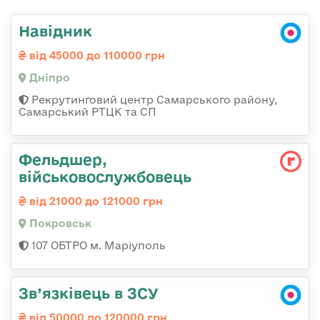
Навідник
від 45000 до 110000 грн
Дніпро
Рекрутинговий центр Самарського району,
Самарський РТЦК та СП
Фельдшер,
військовослужбовець
від 21000 до 121000 грн
Покровськ
107 ОБТРО м. Маріуполь
Зв’язківець в ЗСУ
від 50000 до 120000 грн