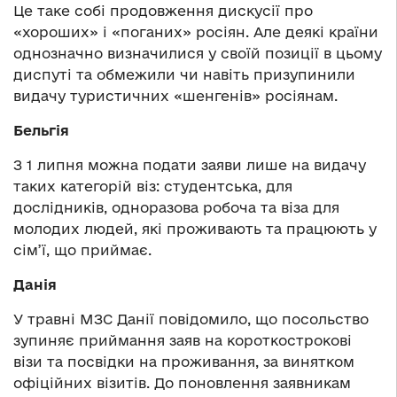
Це таке собі продовження дискусії про
«хороших» і «поганих» росіян. Але деякі країни
однозначно визначилися у своїй позиції в цьому
диспуті та обмежили чи навіть призупинили
видачу туристичних «шенгенів» росіянам.
Бельгія
З 1 липня можна подати заяви лише на видачу
таких категорій віз: студентська, для
дослідників, одноразова робоча та віза для
молодих людей, які проживають та працюють у
сім’ї, що приймає.
Данія
У травні МЗС Данії повідомило, що посольство
зупиняє приймання заяв на короткострокові
візи та посвідки на проживання, за винятком
офіційних візитів. До поновлення заявникам