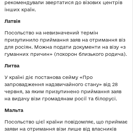
рекомендували звертатися до візових центрів
інших країн.
Латвія
Посольство на невизначений термін
призупинило приймання заяв на отримання віз
для росіян. Можна подати документи на візу «з
гуманних причин» (похорон близького родича).
Литва
У країні діє постанова сейму «Про
запровадження надзвичайного стану» від 28
червня, за яким призупинено приймання заяв
на видачу візи громадянам росії та білорусі.
Мальта
Посольство цієї країни повідомляє, що приймає
заяви на отримання візи лише від власників