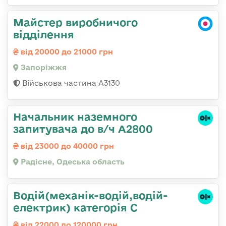
Майстер виробничого
відділення
від 20000 до 21000 грн
Запоріжжя
Військова частина А3130
Начальник наземного
запитувача до в/ч А2800
від 23000 до 40000 грн
Радісне, Одеська область
Водій(механік-водій,водій-
електрик) категорія С
від 22000 до 120000 грн