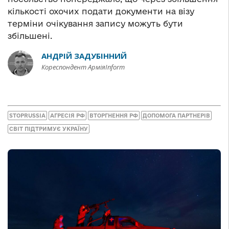
кількості охочих подати документи на візу
терміни очікування запису можуть бути
збільшені.
АНДРІЙ ЗАДУБІННИЙ
Кореспондент АрміяInform
STOPRUSSIA
АГРЕСІЯ РФ
ВТОРГНЕННЯ РФ
ДОПОМОГА ПАРТНЕРІВ
СВІТ ПІДТРИМУЄ УКРАЇНУ