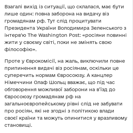
Взагалі вихід із ситуації, що склалася, має бути
лише один: повна заборона на видачу віз
громадянам рф. Тут слід процитувати
Президента України Володимира Зеленського з
інтерв’ю The Washington Post: «росіяни повинні
жити у своєму світі, поки не змінять свою
філософію».
Проте у Єврокомісії, на жаль, виключили повне
припинення видачі віз росіянам, оскільки це
суперечить нормам Євросоюзу. А канцлер
Німеччини Олаф Шольц вважає, що під час
обговорення можливої заборони на в’їзд до
Євросоюзу громадянам рф на
загальноєвропейському рівні слід не забувати
про росіян, які не згодні з політикою влади
своєї країни та можуть опинитися у вразливому
становищі.