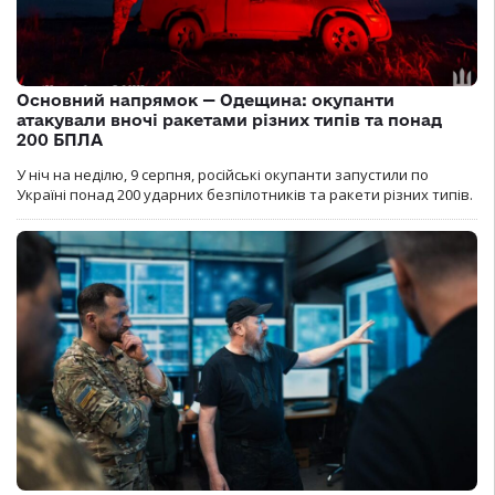
Основний напрямок — Одещина: окупанти
атакували вночі ракетами різних типів та понад
200 БПЛА
У ніч на неділю, 9 серпня, російські окупанти запустили по
Україні понад 200 ударних безпілотників та ракети різних типів.