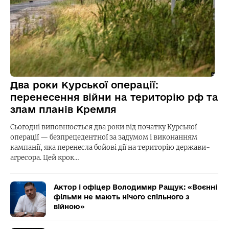
Два роки Курської операції:
перенесення війни на територію рф та
злам планів Кремля
Сьогодні виповнюється два роки від початку Курської
операції — безпрецедентної за задумом і виконанням
кампанії, яка перенесла бойові дії на територію держави-
агресора. Цей крок…
Актор і офіцер Володимир Ращук: «Воєнні
фільми не мають нічого спільного з
війною»