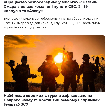
«Працюємо безпосередньо у військах»: Євгеній
Хмара відвідав командні пункти СБС, 3 і 19
корпусів та «Азову»
Тимчасовий виконувач обов’язків Міністра оборони України
Євгеній Хмара відвідав командні пункти СБС, 3 і 19 армійських
корпусів та корпусу «Азов».
Найбільше ворожих штурмів зафіксовано на
Покровському та Костянтинівському напрямках —
Генштаб ЗСУ