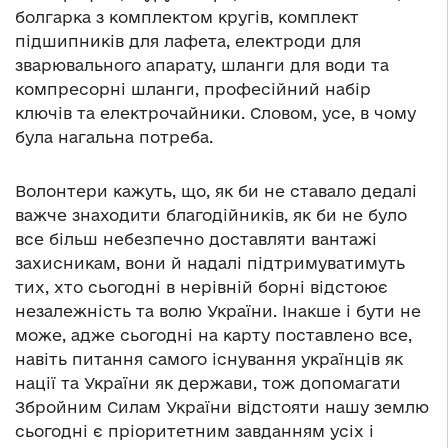
болгарка з комплектом кругів, комплект
підшипників для лафета, електроди для
зварювального апарату, шланги для води та
компресорні шланги, професійний набір
ключів та електрочайники. Словом, усе, в чому
була нагальна потреба.
Волонтери кажуть, що, як би не ставало дедалі
важче знаходити благодійників, як би не було
все більш небезпечно доставляти вантажі
захисникам, вони й надалі підтримуватимуть
тих, хто сьогодні в нерівній борні відстоює
незалежність та волю України. Інакше і бути не
може, адже сьогодні на карту поставлено все,
навіть питання самого існування українців як
нації та України як держави, тож допомагати
Збройним Силам України відстояти нашу землю
сьогодні є пріоритетним завданням усіх і