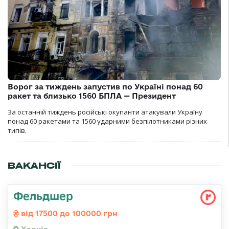
Ворог за тиждень запустив по Україні понад 60
ракет та близько 1560 БПЛА — Президент
За останній тиждень російські окупанти атакували Україну
понад 60 ракетами та 1560 ударними безпілотниками різних
типів.
ВАКАНСІЇ
Фельдшер
від 17500 до 100000 грн