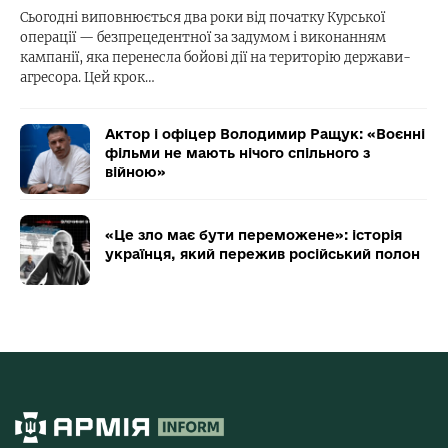
Сьогодні виповнюється два роки від початку Курської
операції — безпрецедентної за задумом і виконанням
кампанії, яка перенесла бойові дії на територію держави-
агресора. Цей крок…
Актор і офіцер Володимир Ращук: «Воєнні
фільми не мають нічого спільного з
війною»
«Це зло має бути переможене»: історія
українця, який пережив російський полон