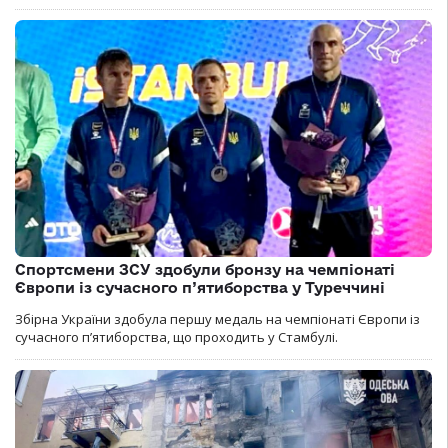
Спортсмени ЗСУ здобули бронзу на чемпіонаті
Європи із сучасного п’ятиборства у Туреччині
Збірна України здобула першу медаль на чемпіонаті Європи із
сучасного п’ятиборства, що проходить у Стамбулі.