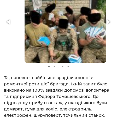
Та, напевно, найбільше зраділи хлопці з
ремонтної роти цієї бригади. Їхній запит було
виконано на 100% завдяки допомозі волонтера
та підприємця Федора Томашевського. До
підрозділу прибув вантаж, у складі якого були
домкрат, гума для коліс, електродриль,
електрофен, шуруповерт, точильний станок,