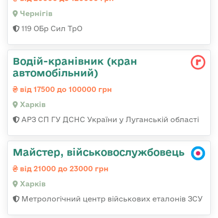
Чернігів
119 ОБр Сил ТрО
Водій-кранівник (кран
автомобільний)
від 17500 до 100000 грн
Харків
АРЗ СП ГУ ДСНС України у Луганській області
Майстер, військовослужбовець
від 21000 до 23000 грн
Харків
Метрологічний центр військових еталонів ЗСУ